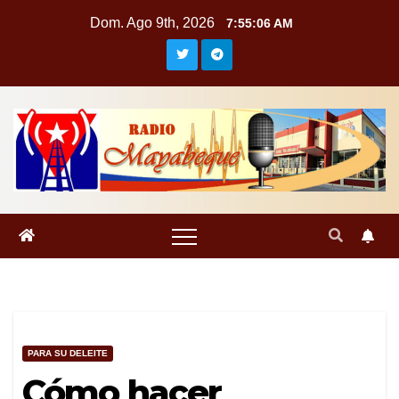
Saltar
Dom. Ago 9th, 2026
7:55:06 AM
al
contenido
PARA SU DELEITE
Cómo hacer