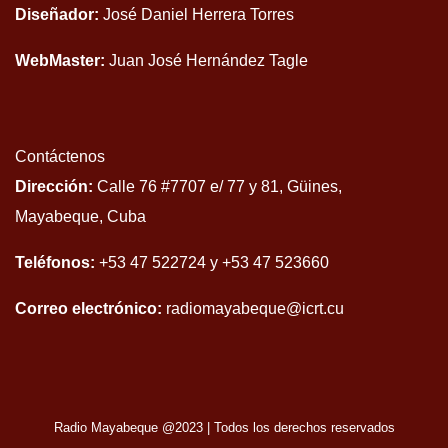
Diseñador:
José Daniel Herrera Torres
WebMaster:
Juan José Hernández Tagle
Contáctenos
Dirección:
Calle 76 #7707 e/ 77 y 81, Güines,
Mayabeque, Cuba
Teléfonos:
+53 47 522724 y +53 47 523660
Correo electrónico:
radiomayabeque@icrt.cu
Radio Mayabeque @2023
|
Todos los derechos reservados