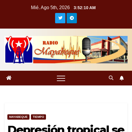
Saltar
Mié. Ago 5th, 2026
3:52:11 AM
al
contenido
MAYABEQUE
TIEMPO
Depresión tropical se