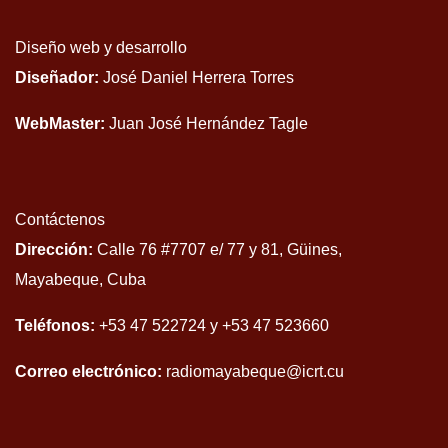
Diseño web y desarrollo
Diseñador:
José Daniel Herrera Torres
WebMaster:
Juan José Hernández Tagle
Contáctenos
Dirección:
Calle 76 #7707 e/ 77 y 81, Güines,
Mayabeque, Cuba
Teléfonos:
+53 47 522724 y +53 47 523660
Correo electrónico:
radiomayabeque@icrt.cu