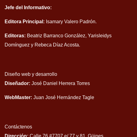
Jefe del Informativo:
Editora Principal:
Isamary Valero Padrón.
Editoras:
Beatriz Barranco González, Yarisleidys
Domínguez y Rebeca Díaz Acosta.
Diseño web y desarrollo
Diseñador:
José Daniel Herrera Torres
WebMaster:
Juan José Hernández Tagle
Contáctenos
Dirección:
Calle 76 #7707 e/ 77 y 81, Güines,