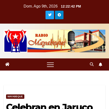
Saltar
Dom. Ago 9th, 2026
12:22:43 PM
al
contenido
MAYABEQUE
Celebran en Jaruco