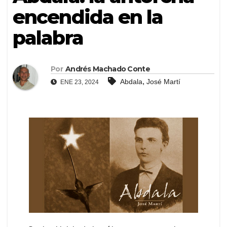
encendida en la
palabra
Por
Andrés Machado Conte
,
Abdala
José Martí
ENE 23, 2024