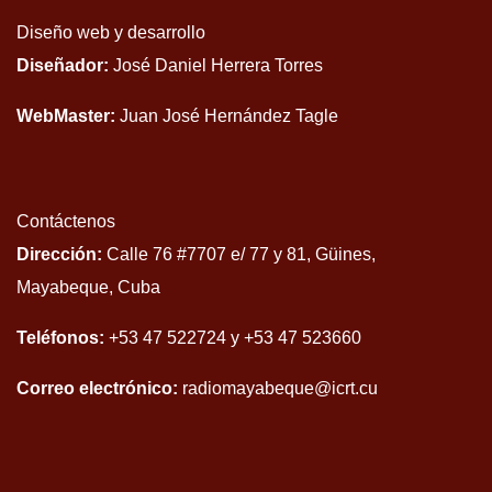
Diseño web y desarrollo
Diseñador:
José Daniel Herrera Torres
WebMaster:
Juan José Hernández Tagle
Contáctenos
Dirección:
Calle 76 #7707 e/ 77 y 81, Güines,
Mayabeque, Cuba
Teléfonos:
+53 47 522724 y +53 47 523660
Correo electrónico:
radiomayabeque@icrt.cu