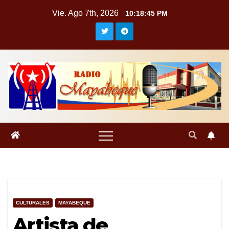
Saltar
Vie. Ago 7th, 2026
10:18:46 PM
al
contenido
CULTURALES
MAYABEQUE
Artista de