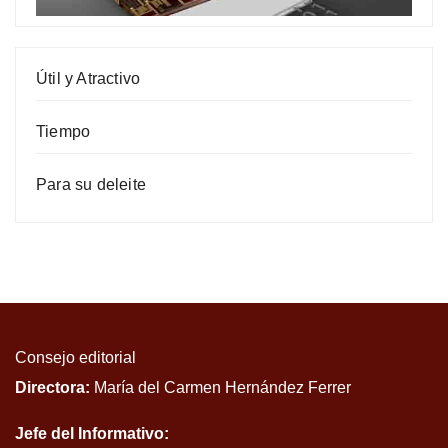
Útil y Atractivo
Tiempo
Para su deleite
Consejo editorial
Directora:
María del Carmen Hernández Ferrer
Jefe del Informativo: