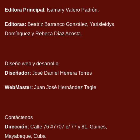
Editora Principal:
Isamary Valero Padrón.
Editoras:
Beatriz Barranco González, Yarisleidys
Domínguez y Rebeca Díaz Acosta.
Diseño web y desarrollo
Diseñador:
José Daniel Herrera Torres
WebMaster:
Juan José Hernández Tagle
Contáctenos
Dirección:
Calle 76 #7707 e/ 77 y 81, Güines,
Mayabeque, Cuba