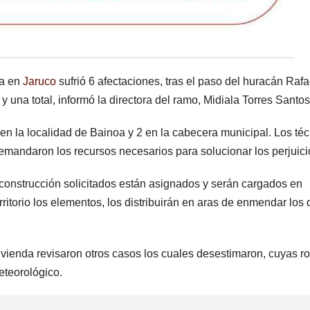
a en
Jaruco
sufrió 6 afectaciones, tras el paso del huracán Rafa
 y una total, informó la directora del ramo, Midiala Torres Santos
en la localidad de Bainoa y 2 en la cabecera municipal. Los té
emandaron los recursos necesarios para solucionar los perjuici
e construcción solicitados están asignados y serán cargados en
erritorio los elementos, los distribuirán en aras de enmendar los
vivienda revisaron otros casos los cuales desestimaron, cuyas ro
eteorológico.