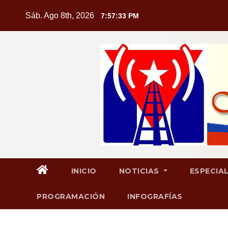
Saltar
Sáb. Ago 8th, 2026
7:57:33 PM
al
contenido
INICIO
NOTICIAS
ESPECIA
PROGRAMACIÓN
INFOGRAFÍAS