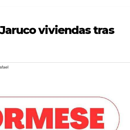
Jaruco viviendas tras
afael