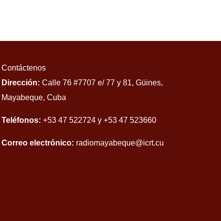
Contáctenos
Dirección:
Calle 76 #7707 e/ 77 y 81, Güines,
Mayabeque, Cuba
Teléfonos:
+53 47 522724 y +53 47 523660
Correo electrónico:
radiomayabeque@icrt.cu