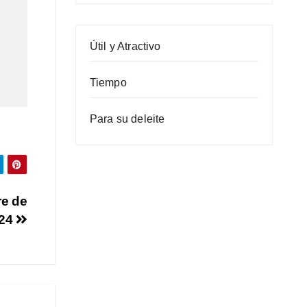
Útil y Atractivo
Tiempo
Para su deleite
re de
24