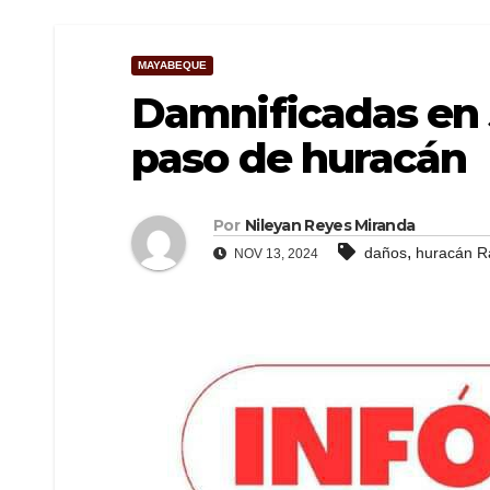
MAYABEQUE
Damnificadas en 
paso de huracán
Por
Nileyan Reyes Miranda
,
daños
huracán R
NOV 13, 2024