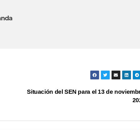
anda
Situación del SEN para el 13 de noviemb
20