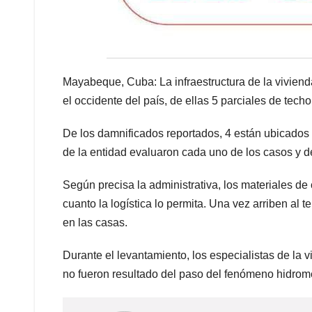
Mayabeque, Cuba: La infraestructura de la viviend
el occidente del país, de ellas 5 parciales de techo
De los damnificados reportados, 4 están ubicados 
de la entidad evaluaron cada uno de los casos y d
Según precisa la administrativa, los materiales d
cuanto la logística lo permita. Una vez arriben al t
en las casas.
Durante el levantamiento, los especialistas de la 
no fueron resultado del paso del fenómeno hidrom