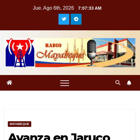
Saltar
Jue. Ago 6th, 2026
7:07:34 AM
al
contenido
MAYABEQUE
Avanza en Jaruco