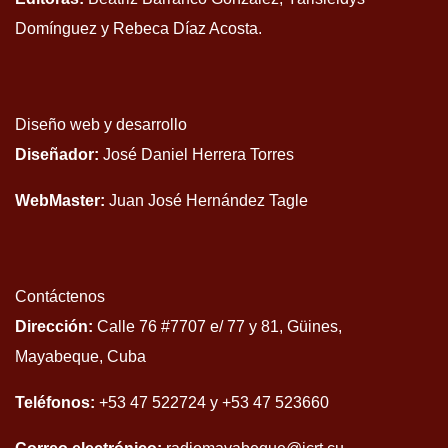
Domínguez y Rebeca Díaz Acosta.
Diseño web y desarrollo
Diseñador:
José Daniel Herrera Torres
WebMaster:
Juan José Hernández Tagle
Contáctenos
Dirección:
Calle 76 #7707 e/ 77 y 81, Güines,
Mayabeque, Cuba
Teléfonos:
+53 47 522724 y +53 47 523660