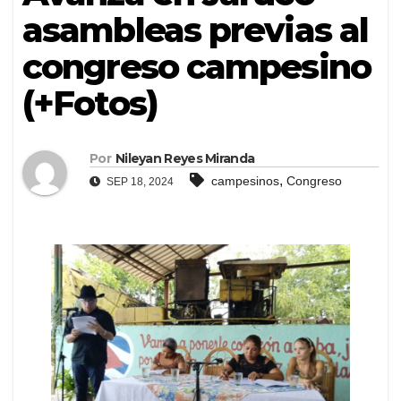
asambleas previas al
congreso campesino
(+Fotos)
Por
Nileyan Reyes Miranda
,
campesinos
Congreso
SEP 18, 2024