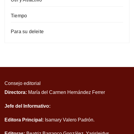
Tiempo
Para su deleite
Consejo editorial
Directora:
María del Carmen Hernández Ferrer
Jefe del Informativo:
Editora Principal:
Isamary Valero Padrón.
Editoras:
Beatriz Barranco González, Yarisleidys