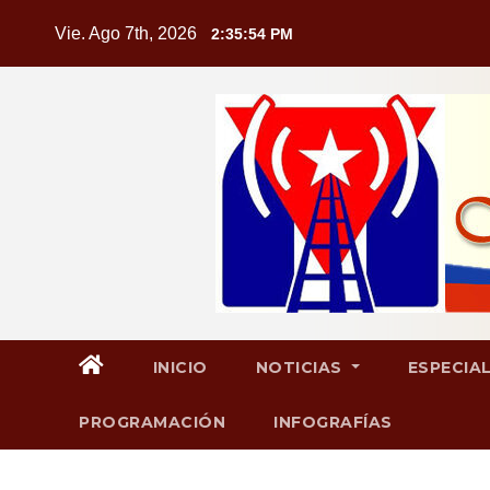
Saltar
Vie. Ago 7th, 2026
2:35:55 PM
al
contenido
INICIO
NOTICIAS
ESPECIA
PROGRAMACIÓN
INFOGRAFÍAS