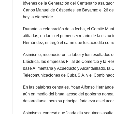
jóvenes de la Generación del Centenario asaltaron
Carlos Manuel de Céspedes; en Bayamo; el 26 de j
hoy la efeméride.
Durante la celebración de la fecha, el Comité Mun
afiliadas; en tanto el primer secretario de la estru
Hernández, entregó el carné que los acredita como 
Asimismo, reconocieron la labor y los resultados 
Eléctrica, las empresas Filial de Comercio y la 
base Alimentaria y Acueducto y Alcantarillado, la
Telecomunicaciones de Cuba S.A. y el Combinado
En las palabras centrales, Yoan Alfonso Hernández
aún en medio del brutal acoso del gobierno norte
desarrollarse, pero su principal fortaleza es el a
Asimismo, expresó que “cada día seguimos asalt