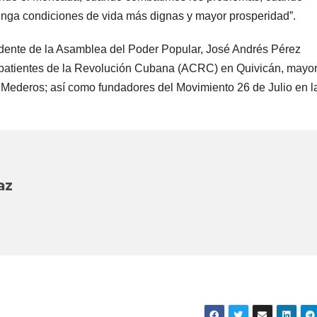
ga condiciones de vida más dignas y mayor prosperidad”.
ente de la Asamblea del Poder Popular, José Andrés Pérez
mbatientes de la Revolución Cubana (ACRC) en Quivicán, mayor
Mederos; así como fundadores del Movimiento 26 de Julio en l
az