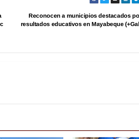
a
Reconocen a municipios destacados po
ic
resultados educativos en Mayabeque (+Gal