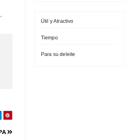
,
Útil y Atractivo
Tiempo
Para su deleite
MPA