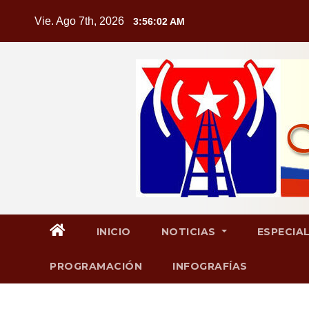
Saltar
Vie. Ago 7th, 2026
3:56:02 AM
al
contenido
INICIO
NOTICIAS
ESPECIA
PROGRAMACIÓN
INFOGRAFÍAS