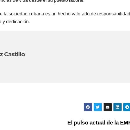
encias de vida desde el su puesto laboral.
 de la sociedad cubana es un hecho valorado de responsabilidad
a y dedicación.
 Castillo
El pulso actual de la E