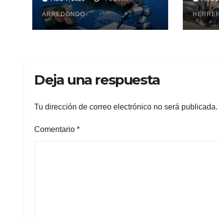
Maya
ARREDONDO
pesq
HERRE
Deja una respuesta
Tu dirección de correo electrónico no será publicada.
Comentario
*