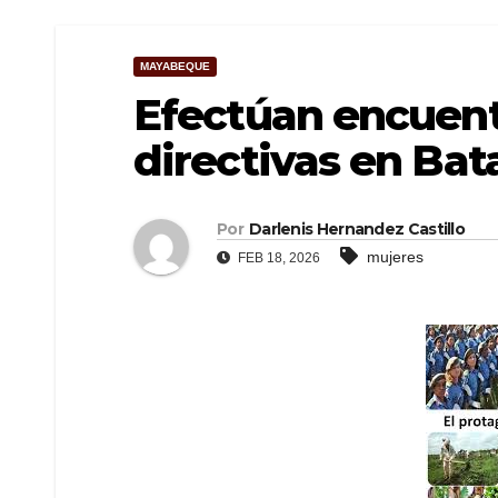
MAYABEQUE
Efectúan encuent
directivas en Ba
Por
Darlenis Hernandez Castillo
mujeres
FEB 18, 2026