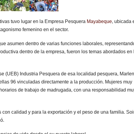
tivas tuvo lugar en la Empresa Pesquera
Mayabeque
, ubicada 
otagonismo femenino en el sector.
l que asumen dentro de varias funciones laborales, representand
 productiva dentro de la empresa, fueron los temas abordados en 
se (UEB) Industria Pesquera de esa localidad pesquera, Marle
ellas 96 vinculadas directamente a la producción. Mujeres muy
, horarios de trabajo de madrugada, con una responsabilidad mu
 con calidad y para la exportación y el peso de una familia. Soi
ó.