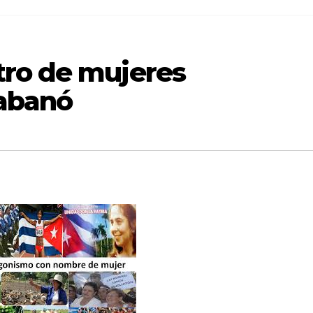
ro de mujeres
tabanó