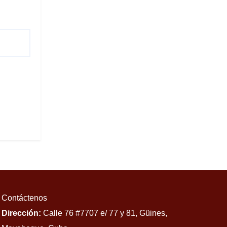
Contáctenos
Dirección:
Calle 76 #7707 e/ 77 y 81, Güines,