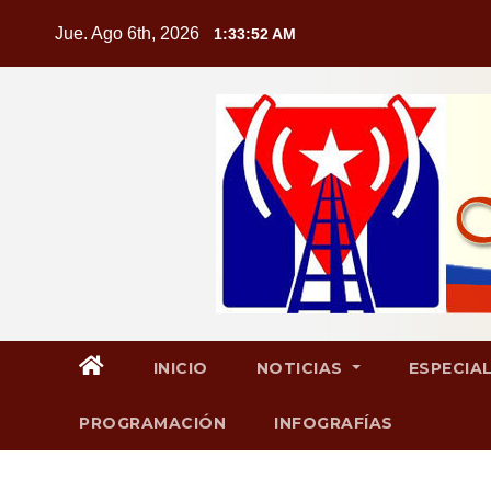
Saltar
Jue. Ago 6th, 2026
1:33:53 AM
al
contenido
INICIO
NOTICIAS
ESPECIA
PROGRAMACIÓN
INFOGRAFÍAS