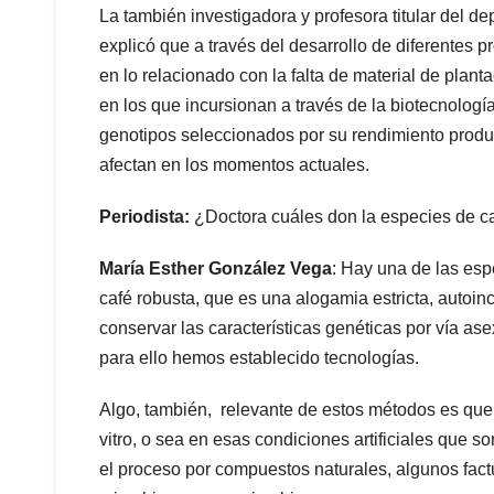
La también investigadora y profesora titular del d
explicó que a través del desarrollo de diferentes 
en lo relacionado con la falta de material de plan
en los que incursionan a través de la biotecnologí
genotipos seleccionados por su rendimiento producti
afectan en los momentos actuales.
Periodista:
¿Doctora cuáles don la especies de c
María Esther González Vega
: Hay una de las es
café robusta, que es una alogamia estricta, autoin
conservar las características genéticas por vía as
para ello hemos establecido tecnologías.
Algo, también, relevante de estos métodos es que 
vitro, o sea en esas condiciones artificiales que
el proceso por compuestos naturales, algunos factu