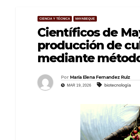
CIENCIA Y TÉCNICA
MAYABEQUE
Científicos de M
producción de cul
mediante método
Por
María Elena Fernandez Ruiz
biotecnología
MAR 19, 2026