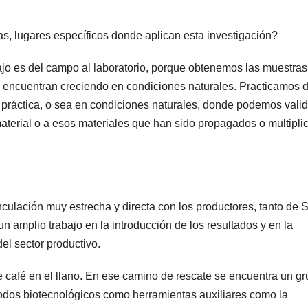
as, lugares específicos donde aplican esta investigación?
jo es del campo al laboratorio, porque obtenemos las muestra
e encuentran creciendo en condiciones naturales. Practicamos d
 práctica, o sea en condiciones naturales, donde podemos valid
aterial o a esos materiales que han sido propagados o multipli
culación muy estrecha y directa con los productores, tanto de 
un amplio trabajo en la introducción de los resultados y en la
el sector productivo.
e café en el llano. En ese camino de rescate se encuentra un g
odos biotecnológicos como herramientas auxiliares como la