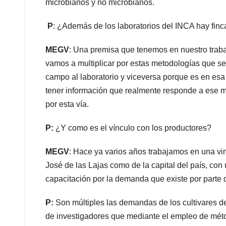
microbianos y no microbianos.
P
: ¿Además de los laboratorios del INCA hay finc
MEGV
: Una premisa que tenemos en nuestro traba
vamos a multiplicar por estas metodologías que s
campo al laboratorio y viceversa porque es en esa
tener información que realmente responde a ese m
por esta vía.
P:
¿Y como es el vínculo con los productores?
MEGV
: Hace ya varios años trabajamos en una vin
José de las Lajas como de la capital del país, con 
capacitación por la demanda que existe por parte d
P:
Son múltiples las demandas de los cultivares d
de investigadores que mediante el empleo de mét