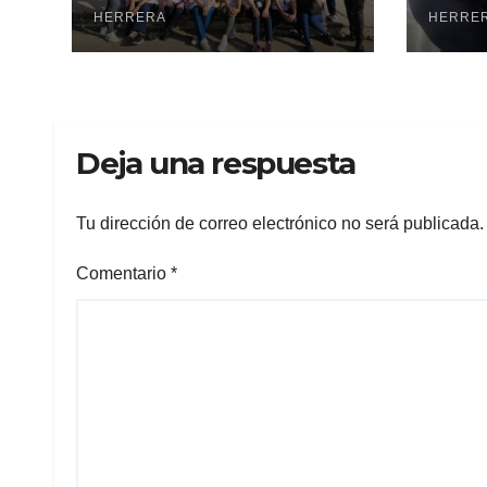
pesquisa
HERRERA
cen
HERRE
Deja una respuesta
Tu dirección de correo electrónico no será publicada.
Comentario
*