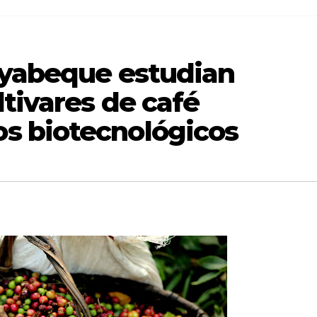
ayabeque estudian
tivares de café
s biotecnológicos