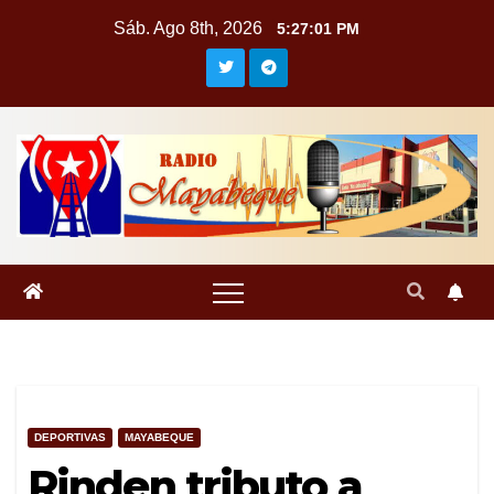
Saltar
Sáb. Ago 8th, 2026
5:27:02 PM
al
contenido
DEPORTIVAS
MAYABEQUE
Rinden tributo a