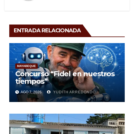
ENTRADA RELACIONADA
MAYABEQUE
Concurso “Fidel en nuestros
tiempos”
AGO 7, 2026
YUDITH ARREDONDO