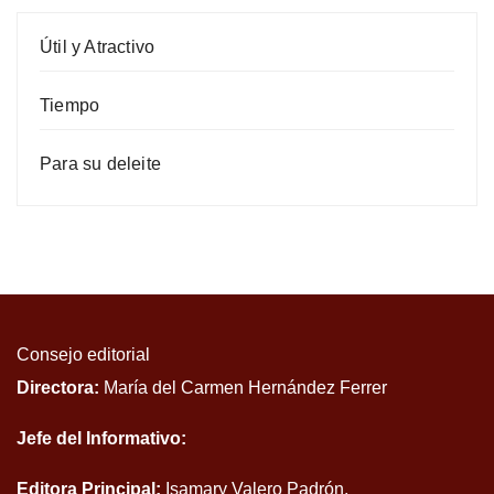
Útil y Atractivo
Tiempo
Para su deleite
Consejo editorial
Directora:
María del Carmen Hernández Ferrer
Jefe del Informativo:
Editora Principal:
Isamary Valero Padrón.