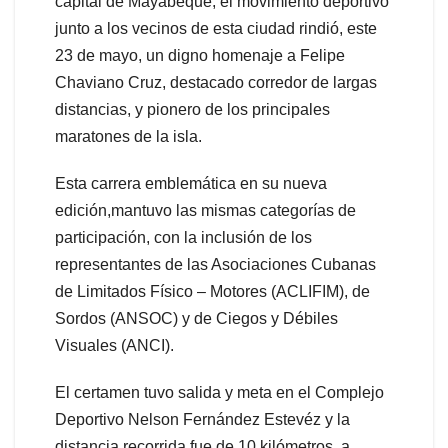
capital de Mayabeque, el movimiento deportivo
junto a los vecinos de esta ciudad rindió, este
23 de mayo, un digno homenaje a Felipe
Chaviano Cruz, destacado corredor de largas
distancias, y pionero de los principales
maratones de la isla.
Esta carrera emblemática en su nueva
edición,mantuvo las mismas categorías de
participación, con la inclusión de los
representantes de las Asociaciones Cubanas
de Limitados Físico – Motores (ACLIFIM), de
Sordos (ANSOC) y de Ciegos y Débiles
Visuales (ANCI).
El certamen tuvo salida y meta en el Complejo
Deportivo Nelson Fernández Estevéz y la
distancia recorrida fue de 10 kilómetros, a