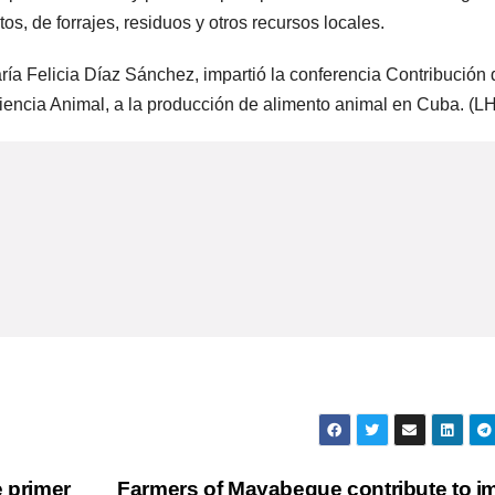
, de forrajes, residuos y otros recursos locales.
María Felicia Díaz Sánchez, impartió la conferencia Contribución 
Ciencia Animal, a la producción de alimento animal en Cuba. (L
 primer
Farmers of Mayabeque contribute to i