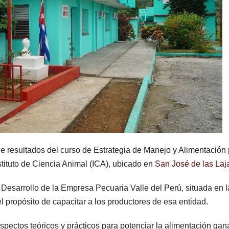
de resultados del curso de Estrategia de Manejo y Alimentación
tituto de Ciencia Animal (ICA), ubicado en
San José de las Laj
 Desarrollo de la Empresa Pecuaria Valle del Perú, situada en l
 propósito de capacitar a los productores de esa entidad.
spectos teóricos y prácticos para potenciar la alimentación ga