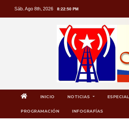
Saltar
Sáb. Ago 8th, 2026
8:22:51 PM
al
contenido
INICIO
NOTICIAS
ESPECIA
PROGRAMACIÓN
INFOGRAFÍAS