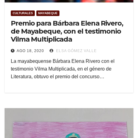
CULTURALES
MAYABEQUE
Premio para Bárbara Elena Rivero,
de Mayabeque, con el testimonio
Vilma Multiplicada
AGO 18, 2020
ELSA GÓMEZ VALLE
La mayabequense Bárbara Elena Rivero con el
testimonio Vilma Multiplicada, en el género de
Literatura, obtuvo el premio del concurso…