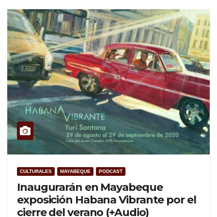
CULTURALES
MAYABEQUE
PODCAST
Inaugurarán en Mayabeque
exposición Habana Vibrante por el
cierre del verano (+Audio)