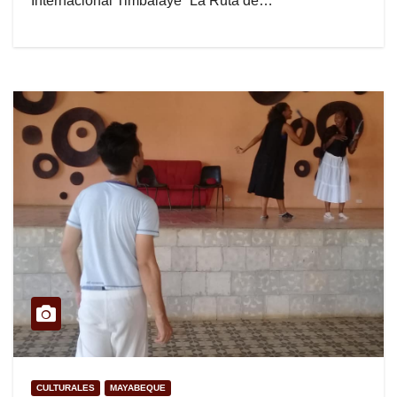
Internacional Timbalaye “La Ruta de…
CULTURALES
MAYABEQUE