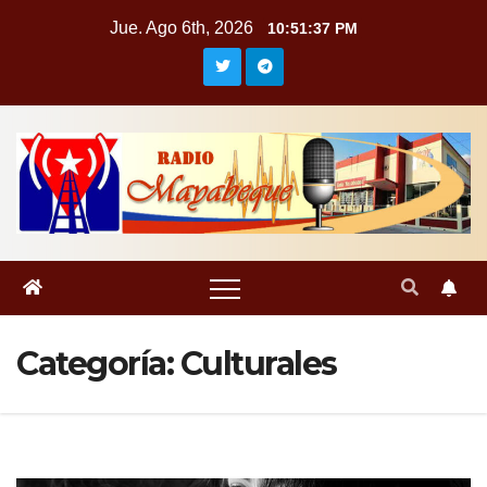
Saltar
Jue. Ago 6th, 2026
10:51:39 PM
al
contenido
Categoría:
Culturales