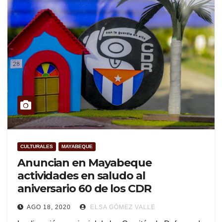
CULTURALES
MAYABEQUE
Anuncian en Mayabeque
actividades en saludo al
aniversario 60 de los CDR
AGO 18, 2020
ELSA GÓMEZ VALLE