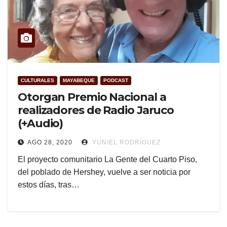
CULTURALES
MAYABEQUE
PODCAST
Otorgan Premio Nacional a
realizadores de Radio Jaruco
(+Audio)
AGO 28, 2020
YUNIEL RODRÍGUEZ
El proyecto comunitario La Gente del Cuarto Piso,
del poblado de Hershey, vuelve a ser noticia por
estos días, tras…