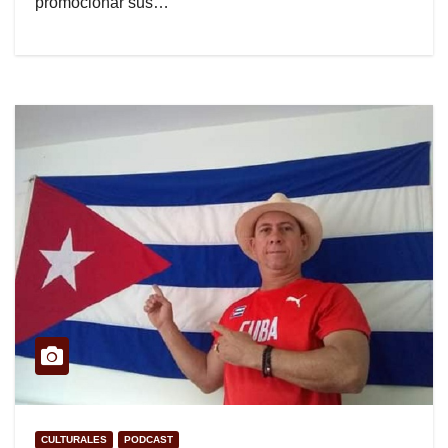
promocionar sus…
CULTURALES
PODCAST