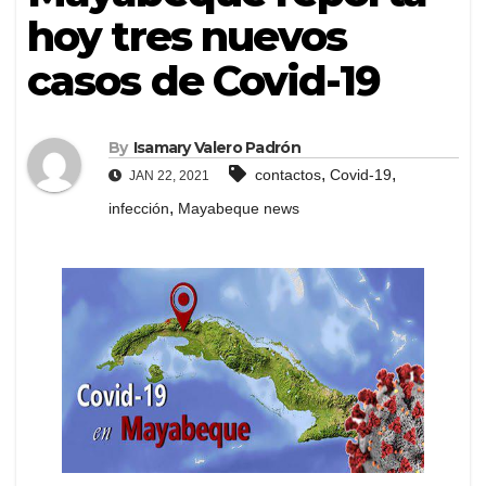
hoy tres nuevos
casos de Covid-19
By
Isamary Valero Padrón
,
,
contactos
Covid-19
JAN 22, 2021
,
infección
Mayabeque news