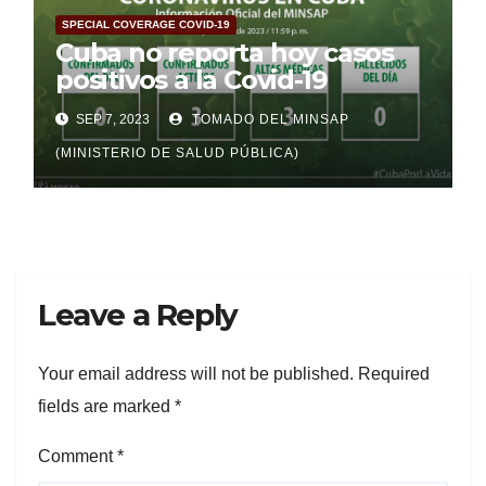
SPECIAL COVERAGE COVID-19
Cuba no reporta hoy casos
positivos a la Covid-19
SEP 7, 2023
TOMADO DEL MINSAP
(MINISTERIO DE SALUD PÚBLICA)
Leave a Reply
Your email address will not be published.
Required
fields are marked
*
Comment
*