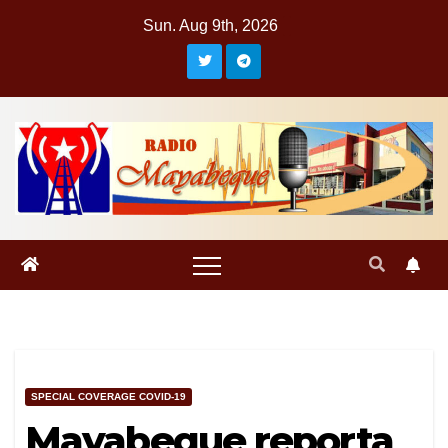
Skip
Sun. Aug 9th, 2026
to
content
SPECIAL COVERAGE COVID-19
Mayabeque reporta