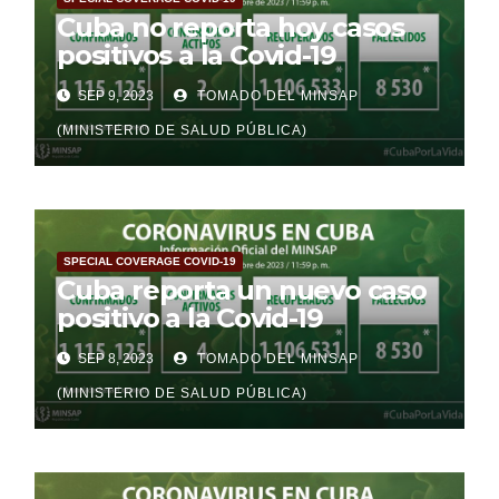
Cuba no reporta hoy casos
positivos a la Covid-19
SEP 9, 2023
TOMADO DEL MINSAP
(MINISTERIO DE SALUD PÚBLICA)
SPECIAL COVERAGE COVID-19
Cuba reporta un nuevo caso
positivo a la Covid-19
SEP 8, 2023
TOMADO DEL MINSAP
(MINISTERIO DE SALUD PÚBLICA)