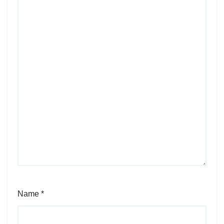
Name
*