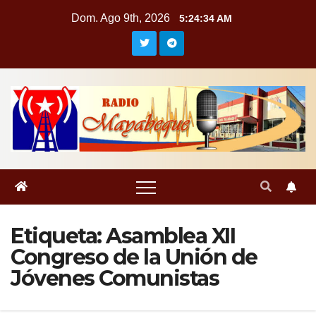
Saltar
Dom. Ago 9th, 2026
5:24:34 AM
al
contenido
Etiqueta:
Asamblea XII
Congreso de la Unión de
Jóvenes Comunistas