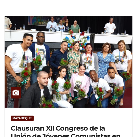
MAYABEQUE
Clausuran XII Congreso de la
Unión de Jóvenes Comunistas en