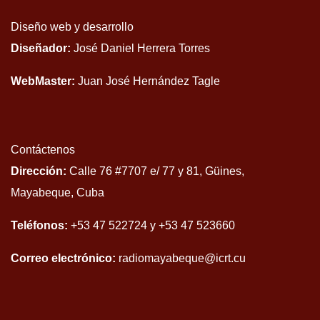
Diseño web y desarrollo
Diseñador:
José Daniel Herrera Torres
WebMaster:
Juan José Hernández Tagle
Contáctenos
Dirección:
Calle 76 #7707 e/ 77 y 81, Güines,
Mayabeque, Cuba
Teléfonos:
+53 47 522724 y +53 47 523660
Correo electrónico:
radiomayabeque@icrt.cu