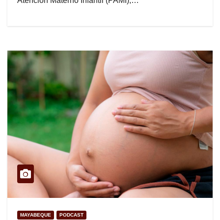
Atención Materno Infantil (PAMI),…
MAYABEQUE
PODCAST