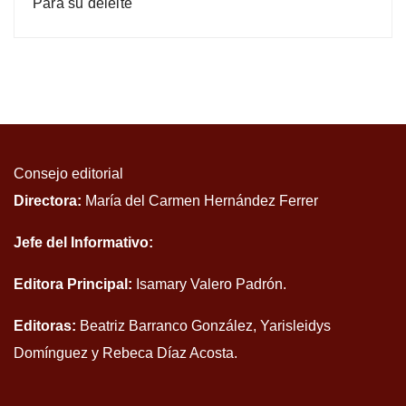
Para su deleite
Consejo editorial
Directora:
María del Carmen Hernández Ferrer
Jefe del Informativo:
Editora Principal:
Isamary Valero Padrón.
Editoras:
Beatriz Barranco González, Yarisleidys
Domínguez y Rebeca Díaz Acosta.