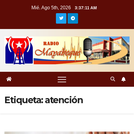
Saltar
Mié. Ago 5th, 2026
3:37:12 AM
al
contenido
Etiqueta:
atención