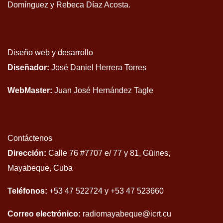
Domínguez y Rebeca Díaz Acosta.
Diseño web y desarrollo
Diseñador:
José Daniel Herrera Torres
WebMaster:
Juan José Hernández Tagle
Contáctenos
Dirección:
Calle 76 #7707 e/ 77 y 81, Güines,
Mayabeque, Cuba
Teléfonos:
+53 47 522724 y +53 47 523660
Correo electrónico:
radiomayabeque@icrt.cu