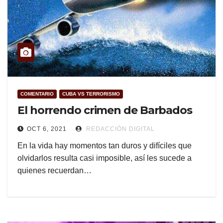
COMENTARIO
CUBA VS TERRORISMO
El horrendo crimen de Barbados
OCT 6, 2021
REDACCIÓN DIGITAL
En la vida hay momentos tan duros y difíciles que
olvidarlos resulta casi imposible, así les sucede a
quienes recuerdan…