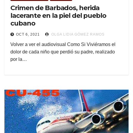
Crimen de Barbados, herida
lacerante en la piel del pueblo
cubano
OCT 6, 2021
OLGA LIDIA GÓMEZ RAMOS
Volver a ver el audiovisual Como Si Viviéramos el
dolor de cada niño que perdió su padre, realizado
por la…