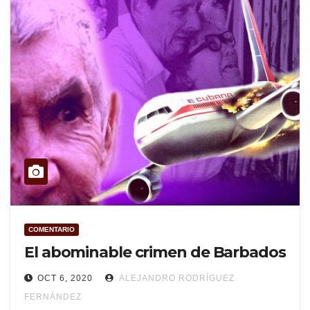
COMENTARIO
El abominable crimen de Barbados
OCT 6, 2020
ALEJANDRO RODRÍGUEZ
FERNÁNDEZ