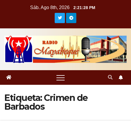
Saltar
Sáb. Ago 8th, 2026
2:21:29 PM
al
contenido
Etiqueta:
Crimen de
Barbados