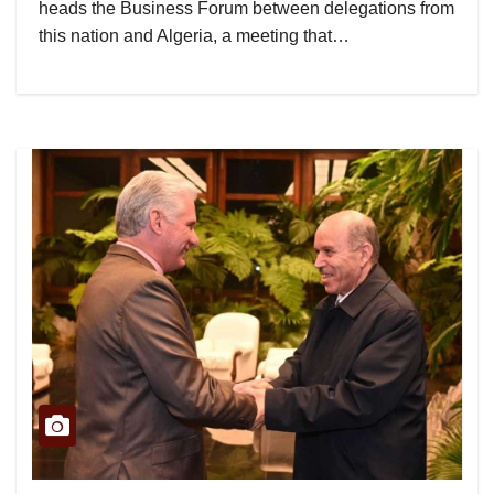
heads the Business Forum between delegations from
this nation and Algeria, a meeting that…