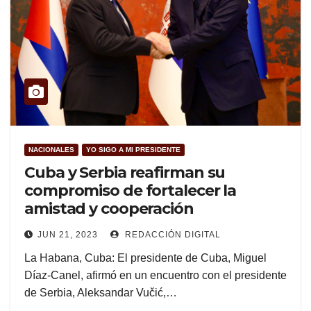
NACIONALES
YO SIGO A MI PRESIDENTE
Cuba y Serbia reafirman su
compromiso de fortalecer la
amistad y cooperación
JUN 21, 2023
REDACCIÓN DIGITAL
La Habana, Cuba: El presidente de Cuba, Miguel
Díaz-Canel, afirmó en un encuentro con el presidente
de Serbia, Aleksandar Vučić,…