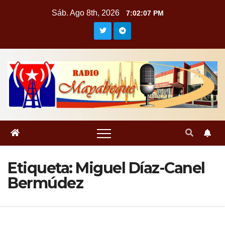
Saltar
Sáb. Ago 8th, 2026
7:02:09 PM
al
contenido
Etiqueta:
Miguel Díaz-Canel
Bermúdez