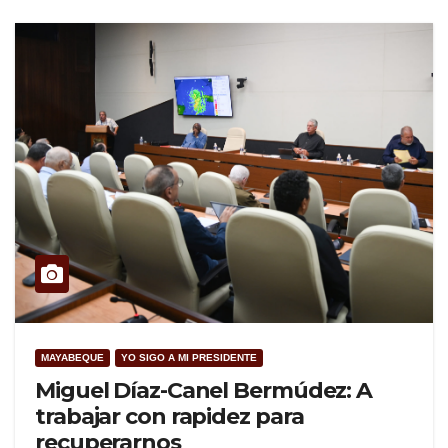
MAYABEQUE
YO SIGO A MI PRESIDENTE
Miguel Díaz-Canel Bermúdez: A
trabajar con rapidez para
recuperarnos