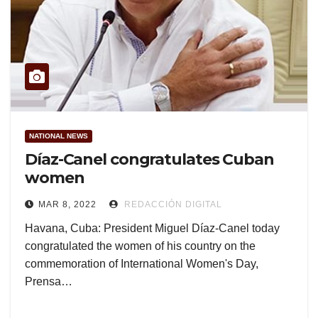
NATIONAL NEWS
Díaz-Canel congratulates Cuban
women
MAR 8, 2022
REDACCIÓN DIGITAL
Havana, Cuba: President Miguel Díaz-Canel today
congratulated the women of his country on the
commemoration of International Women's Day,
Prensa…