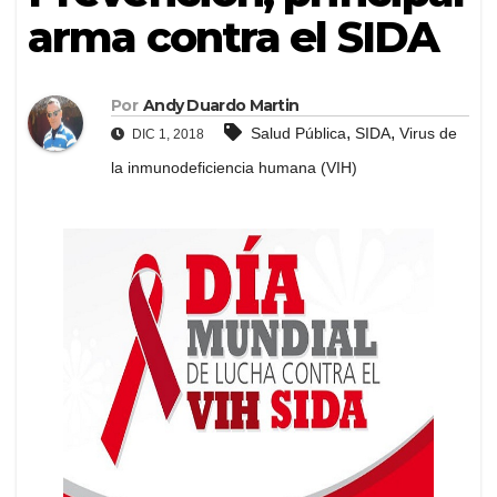
arma contra el SIDA
Por
Andy Duardo Martin
,
,
Salud Pública
SIDA
Virus de
DIC 1, 2018
la inmunodeficiencia humana (VIH)