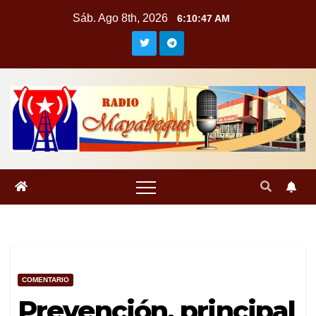
Saltar
Sáb. Ago 8th, 2026
6:10:47 AM
al
contenido
COMENTARIO
Prevención, principal