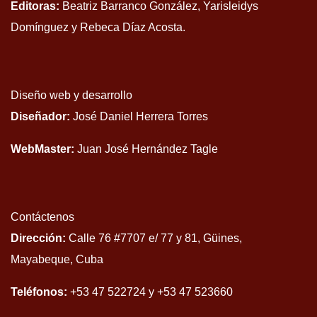
Editoras:
Beatriz Barranco González, Yarisleidys
Domínguez y Rebeca Díaz Acosta.
Diseño web y desarrollo
Diseñador:
José Daniel Herrera Torres
WebMaster:
Juan José Hernández Tagle
Contáctenos
Dirección:
Calle 76 #7707 e/ 77 y 81, Güines,
Mayabeque, Cuba
Teléfonos:
+53 47 522724 y +53 47 523660