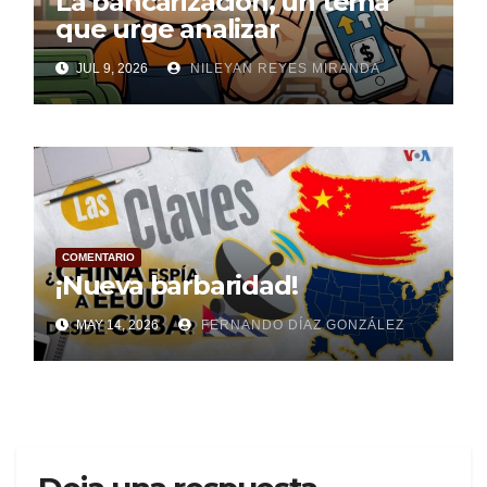
La bancarización, un tema
que urge analizar
JUL 9, 2026
NILEYAN REYES MIRANDA
COMENTARIO
¡Nueva barbaridad!
MAY 14, 2026
FERNANDO DÍAZ GONZÁLEZ