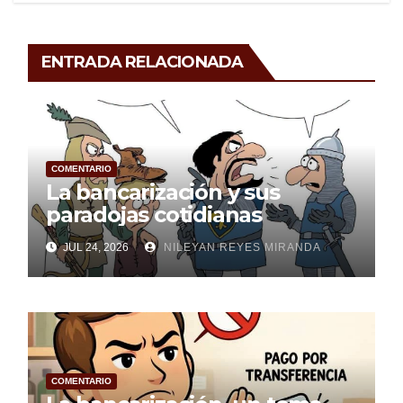
ENTRADA RELACIONADA
COMENTARIO
La bancarización y sus
paradojas cotidianas
JUL 24, 2026
NILEYAN REYES MIRANDA
COMENTARIO