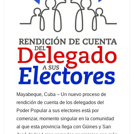
Mayabeque, Cuba – Un nuevo proceso de
rendición de cuenta de los delegados del
Poder Popular a sus electores está por
comenzar, momento singular en la comunidad
al que esta provincia llega con Güines y San