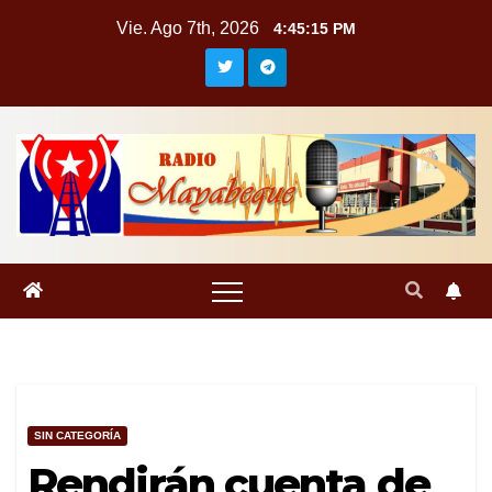
Saltar
Vie. Ago 7th, 2026
4:45:16 PM
al
contenido
SIN CATEGORÍA
Rendirán cuenta de