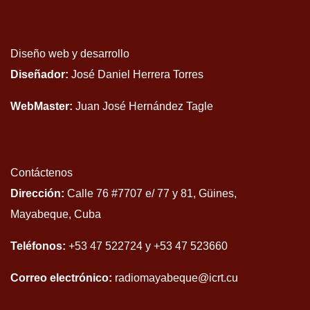
Diseño web y desarrollo
Diseñador:
José Daniel Herrera Torres
WebMaster:
Juan José Hernández Tagle
Contáctenos
Dirección:
Calle 76 #7707 e/ 77 y 81, Güines,
Mayabeque, Cuba
Teléfonos:
+53 47 522724 y +53 47 523660
Correo electrónico:
radiomayabeque@icrt.cu