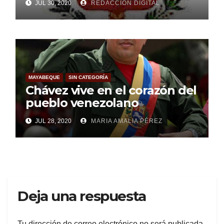
JUL 30, 2020
REDACCIÓN DIGITAL
MAYABEQUE
SIN CATEGORÍA
Chávez vive en el corazón del
pueblo venezolano
JUL 28, 2020
MARIA AMALIA PÉREZ
Deja una respuesta
Tu dirección de correo electrónico no será publicada.