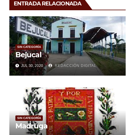
ENTRADA RELACIONADA
SIN CATEGORÍA
Bejucal
JUL 30, 2020
REDACCIÓN DIGITAL
SIN CATEGORÍA
Madruga