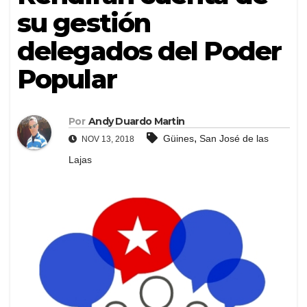
su gestión
delegados del Poder
Popular
Por
Andy Duardo Martin
,
Güines
San José de las
NOV 13, 2018
Lajas