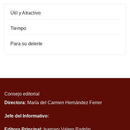
Útil y Atractivo
Tiempo
Para su deleite
Consejo editorial
Directora:
María del Carmen Hernández Ferrer
Jefe del Informativo:
Editora Principal:
Isamary Valero Padrón.