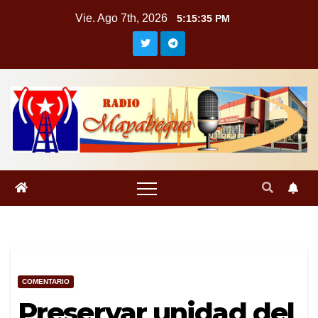
Saltar
Vie. Ago 7th, 2026
5:15:35 PM
al
contenido
COMENTARIO
Preservar unidad del