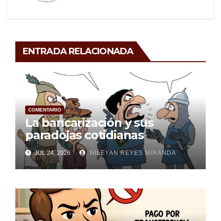
ENTRADA RELACIONADA
COMENTARIO
La bancarización y sus
paradojas cotidianas
JUL 24, 2026
NILEYAN REYES MIRANDA