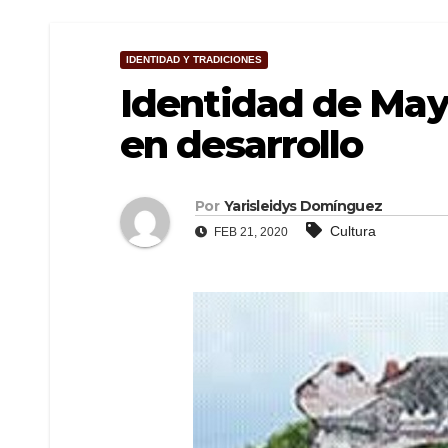
IDENTIDAD Y TRADICIONES
Identidad de May
en desarrollo
Por
Yarisleidys Domínguez
Cultura
FEB 21, 2020