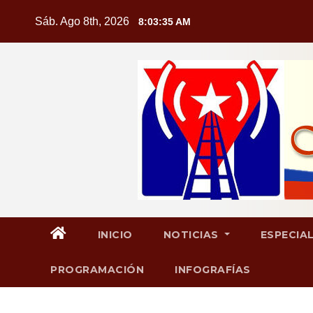
Saltar
Sáb. Ago 8th, 2026
8:03:36 AM
al
contenido
INICIO
NOTICIAS
ESPECIA
PROGRAMACIÓN
INFOGRAFÍAS