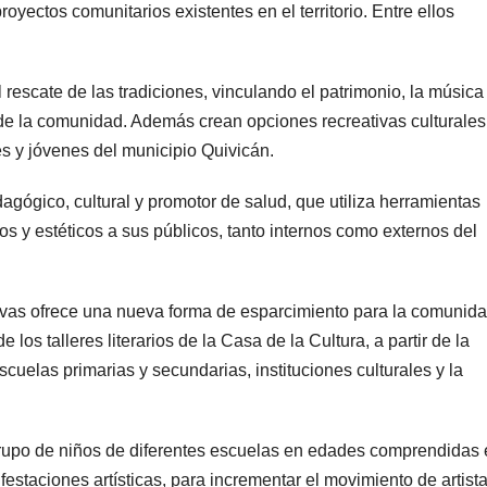
oyectos comunitarios existentes en el territorio. Entre ellos
 rescate de las tradiciones, vinculando el patrimonio, la música
de la comunidad. Además crean opciones recreativas culturales
es y jóvenes del municipio Quivicán.
gógico, cultural y promotor de salud, que utiliza herramientas
cos y estéticos a sus públicos, tanto internos como externos del
uevas ofrece una nueva forma de esparcimiento para la comunid
los talleres literarios de la Casa de la Cultura, a partir de la
cuelas primarias y secundarias, instituciones culturales y la
rupo de niños de diferentes escuelas en edades comprendidas 
ifestaciones artísticas, para incrementar el movimiento de artist