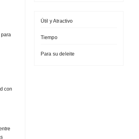
Útil y Atractivo
 para
Tiempo
Para su deleite
ad con
entre
as