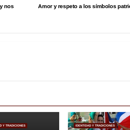
 y nos
Amor y respeto a los símbolos patr
D Y TRADICIONES
IDENTIDAD Y TRADICIONES