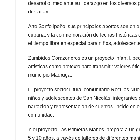
desarrollo, mediante su liderazgo en los diversos pr
destacan:
Arte Sanfelipeño: sus principales aportes son en el
cubana, y la conmemoración de fechas históricas 
el tiempo libre en especial para niños, adolescent
Zumbidos Corazoneros es un proyecto infantil, peda
artísticas como pretexto para transmitir valores éti
municipio Madruga.
El proyecto sociocultural comunitario Rocillas N
niños y adolescentes de San Nicolás, integrantes de 
narración y representación de cuentos. Incide en es
comunidad.
Y el proyecto Las Primeras Manos, prepara a un g
5 y 10 años, a través de talleres de diferentes man