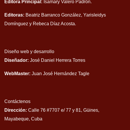
Editora Principal:
Isamary Valero Padrón.
Editoras:
Beatriz Barranco González, Yarisleidys
Domínguez y Rebeca Díaz Acosta.
Diseño web y desarrollo
Diseñador:
José Daniel Herrera Torres
WebMaster:
Juan José Hernández Tagle
Contáctenos
Dirección:
Calle 76 #7707 e/ 77 y 81, Güines,
Mayabeque, Cuba