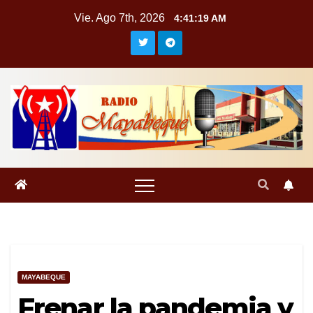
Saltar
Vie. Ago 7th, 2026
4:41:20 AM
al
contenido
MAYABEQUE
Frenar la pandemia y