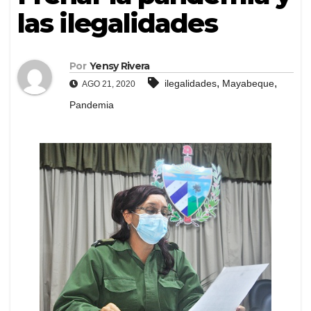
las ilegalidades
Por
Yensy Rivera
,
,
ilegalidades
Mayabeque
AGO 21, 2020
Pandemia