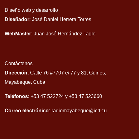
Diseño web y desarrollo
Diseñador:
José Daniel Herrera Torres
WebMaster:
Juan José Hernández Tagle
Contáctenos
Dirección:
Calle 76 #7707 e/ 77 y 81, Güines,
Mayabeque, Cuba
Teléfonos:
+53 47 522724 y +53 47 523660
Correo electrónico:
radiomayabeque@icrt.cu