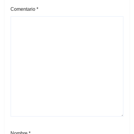
Comentario
*
Nombre
*