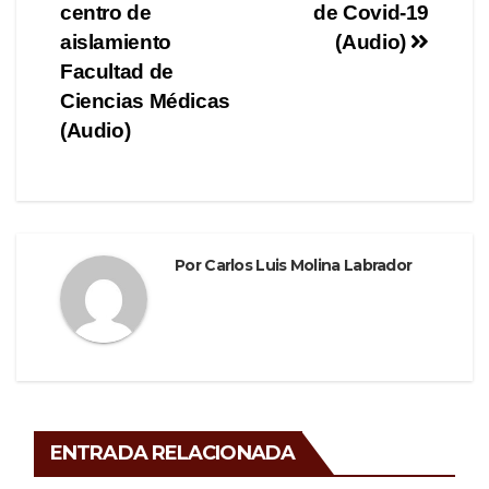
o
entradas
centro de
de Covid-19
aislamiento
(Audio)
k
Facultad de
Ciencias Médicas
(Audio)
Por
Carlos Luis Molina Labrador
ENTRADA RELACIONADA