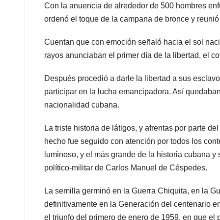
Con la anuencia de alrededor de 500 hombres enfu
ordenó el toque de la campana de bronce y reunió 
Cuentan que con emoción señaló hacia el sol nacie
rayos anunciaban el primer día de la libertad, el co
Después procedió a darle la libertad a sus esclavo
participar en la lucha emancipadora. Así quedaban s
nacionalidad cubana.
La triste historia de látigos, y afrentas por parte
hecho fue seguido con atención por todos los c
luminoso, y el más grande de la historia cubana y 
político-militar de Carlos Manuel de Céspedes.
La semilla germinó en la Guerra Chiquita, en la Gu
definitivamente en la Generación del centenario e
el triunfo del primero de enero de 1959, en que el