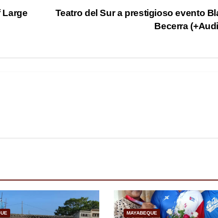
f Large
Teatro del Sur a prestigioso evento B
Becerra (+Aud
QUE
MAYABEQUE