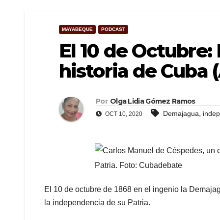
MAYABEQUE
PODCAST
El 10 de Octubre:
historia de Cuba 
Por
Olga Lidia Gómez Ramos
,
Demajagua
inde
OCT 10, 2020
El 10 de octubre de 1868 en el ingenio la Demaja
la independencia de su Patria.