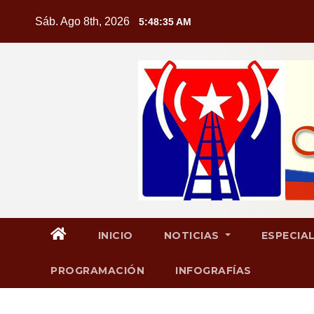
Saltar
Sáb. Ago 8th, 2026
5:48:36 AM
al
contenido
INICIO
NOTICIAS
ESPECIA
PROGRAMACIÓN
INFOGRAFÍAS