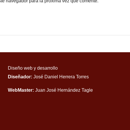
ste navegador para la próxima vez que comente.
Diseño web y desarrollo
Diseñador:
José Daniel Herrera Torres
WebMaster:
Juan José Hernández Tagle