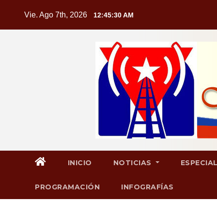
Saltar
Vie. Ago 7th, 2026
12:45:30 AM
al
contenido
INICIO
NOTICIAS
ESPECIA
PROGRAMACIÓN
INFOGRAFÍAS