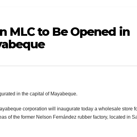
in MLC to Be Opened in
ayabeque
abeque corporation will inaugurate today a wholesale store fo
areas of the former Nelson Fernández rubber factory, located in S