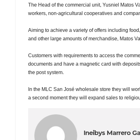
The Head of the commercial unit, Yusniel Matos Vaqu
workers, non-agricultural cooperatives and companie
Aiming to achieve a variety of offers including foo
and other large amounts of merchandise, Matos V
Customers with requirements to access the commerc
documents and have a magnetic card with deposits i
the post system.
In the MLC San José wholesale store they will work 
a second moment they will expand sales to religious 
Ineibys Marrero Ga