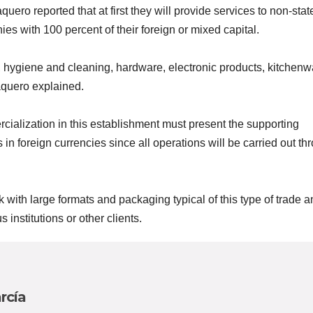
ero reported that at first they will provide services to non-stat
s with 100 percent of their foreign or mixed capital.
d, hygiene and cleaning, hardware, electronic products, kitchenw
aquero explained.
ialization in this establishment must present the supporting
n foreign currencies since all operations will be carried out th
with large formats and packaging typical of this type of trade a
institutions or other clients.
rcía