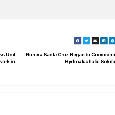
s Unit
Ronera Santa Cruz Began to Commerci
work in
Hydroalcoholic Solut