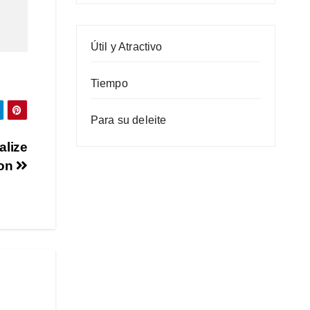
Útil y Atractivo
Tiempo
Para su deleite
alize
ion