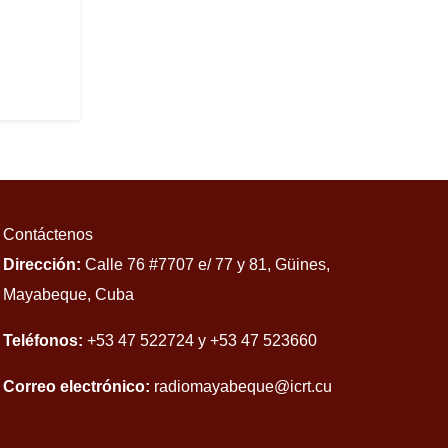
Contáctenos
Dirección:
Calle 76 #7707 e/ 77 y 81, Güines,
Mayabeque, Cuba
Teléfonos:
+53 47 522724 y +53 47 523660
Correo electrónico:
radiomayabeque@icrt.cu