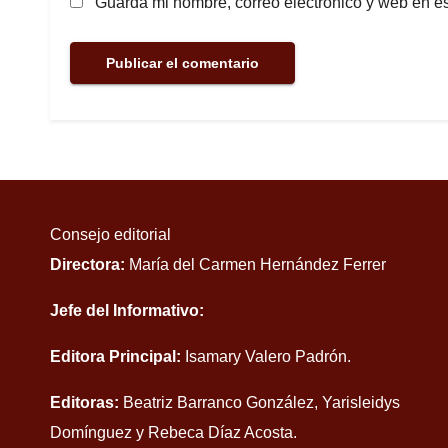
Guarda mi nombre, correo electrónico y web en e
Consejo editorial
Directora:
María del Carmen Hernández Ferrer
Jefe del Informativo:
Editora Principal:
Isamary Valero Padrón.
Editoras:
Beatriz Barranco González, Yarisleidys
Domínguez y Rebeca Díaz Acosta.