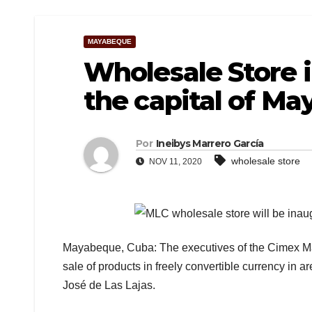
MAYABEQUE
Wholesale Store 
the capital of M
Por
Ineibys Marrero García
wholesale store
NOV 11, 2020
Mayabeque, Cuba: The executives of the Cimex May
sale of products in freely convertible currency in 
José de Las Lajas.