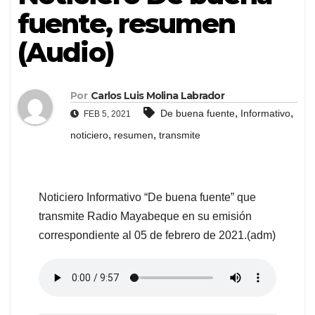
fuente, resumen
(Audio)
Por
Carlos Luis Molina Labrador
,
,
De buena fuente
Informativo
FEB 5, 2021
,
,
noticiero
resumen
transmite
Noticiero Informativo “De buena fuente” que
transmite Radio Mayabeque en su emisión
correspondiente al 05 de febrero de 2021.(adm)