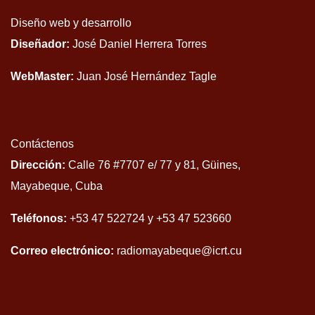
Diseño web y desarrollo
Diseñador:
José Daniel Herrera Torres
WebMaster:
Juan José Hernández Tagle
Contáctenos
Dirección:
Calle 76 #7707 e/ 77 y 81, Güines,
Mayabeque, Cuba
Teléfonos:
+53 47 522724 y +53 47 523660
Correo electrónico:
radiomayabeque@icrt.cu