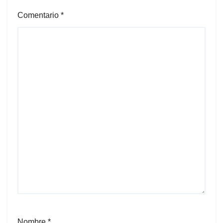
Comentario
*
Nombre
*