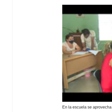
En la escuela se aprovecha 