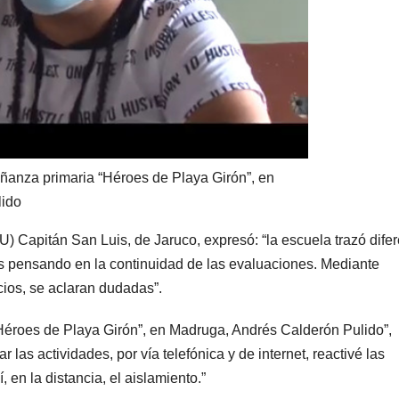
ñanza primaria “Héroes de Playa Girón”, en
lido
IPU) Capitán San Luis, de Jaruco, expresó: “la escuela trazó dife
os pensando en la continuidad de las evaluaciones. Mediante
cios, se aclaran dudadas”.
Héroes de Playa Girón”, en Madruga, Andrés Calderón Pulido”,
las actividades, por vía telefónica y de internet, reactivé las
 en la distancia, el aislamiento.”