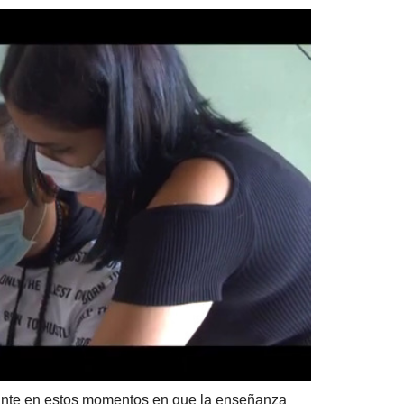
rante en estos momentos en que la enseñanza