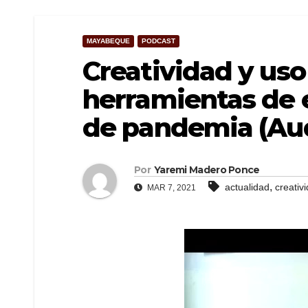
MAYABEQUE
PODCAST
Creatividad y uso
herramientas de
de pandemia (Aud
Por
Yaremi Madero Ponce
,
actualidad
creativ
MAR 7, 2021