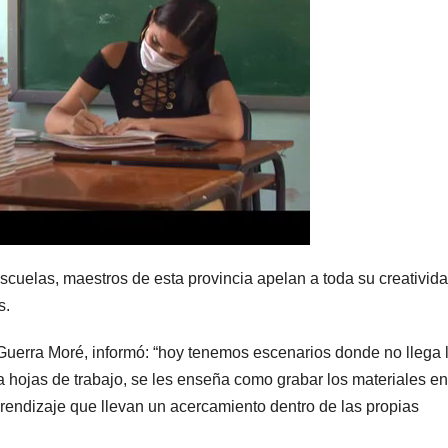
scuelas, maestros de esta provincia apelan a toda su creativid
s.
 Guerra Moré, informó: “hoy tenemos escenarios donde no llega 
eva hojas de trabajo, se les enseña como grabar los materiales en
rendizaje que llevan un acercamiento dentro de las propias