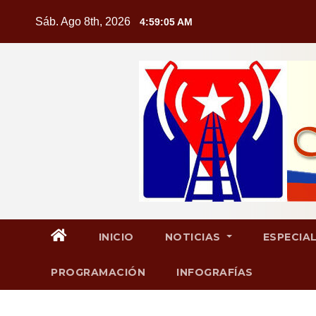
Saltar
Sáb. Ago 8th, 2026
4:59:07 AM
al
contenido
INICIO
NOTICIAS
ESPECIA
PROGRAMACIÓN
INFOGRAFÍAS