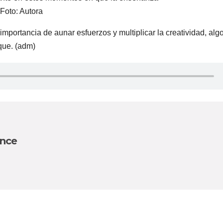
Foto: Autora
portancia de aunar esfuerzos y multiplicar la creatividad, alg
que. (adm)
once