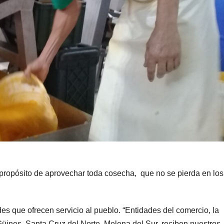
 propósito de aprovechar toda cosecha, que no se pierda en los
s que ofrecen servicio al pueblo. “Entidades del comercio, la
üines, Santa Cruz del Norte, Melena del Sur, reciben nuestros