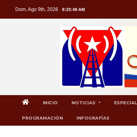
Saltar
Dom. Ago 9th, 2026
8:25:50 AM
al
contenido
INICIO
NOTICIAS
ESPECIA
PROGRAMACIÓN
INFOGRAFÍAS