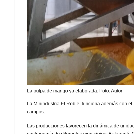
La pulpa de mango ya elaborada. Foto: Autor
La Minindustria El Roble, funciona además con el
campos.
Las producciones favorecen la dinámica de unidade
gastronomía de diferentes municipios: Batabanó, G