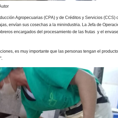
Autor
oducción Agropecuarias (CPA) y de Créditos y Servicios (CCS) 
ajas, envían sus cosechas a la minindustria. La Jefa de Operac
breros encargados del procesamiento de las frutas y el envas
aciones, es muy importante que las personas tengan el producto
”.