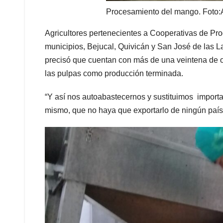
Procesamiento del mango. Foto:
Agricultores pertenecientes a Cooperativas de Pr
municipios, Bejucal, Quivicán y San José de las L
precisó que cuentan con más de una veintena de o
las pulpas como producción terminada.
“Y así nos autoabastecernos y sustituimos import
mismo, que no haya que exportarlo de ningún país