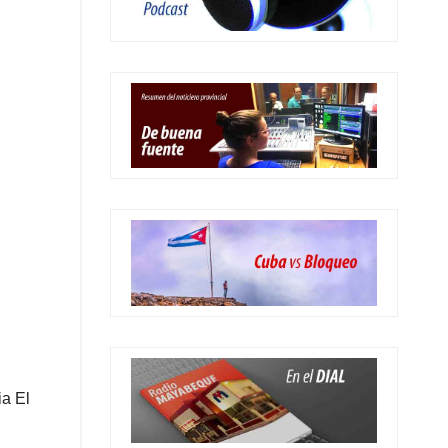
ia El