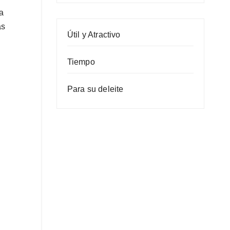
a
as
Útil y Atractivo
Tiempo
Para su deleite