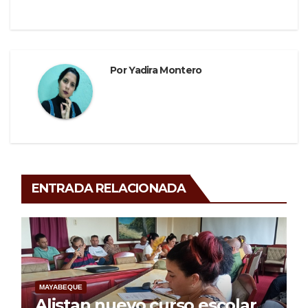
Por
Yadira Montero
ENTRADA RELACIONADA
MAYABEQUE
Alistan nuevo curso escolar