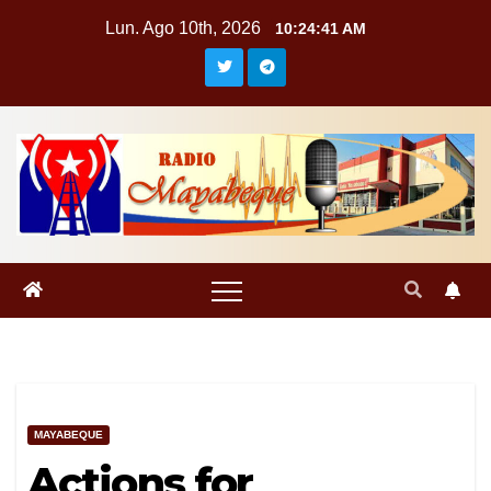
Saltar
Lun. Ago 10th, 2026
10:24:41 AM
al
contenido
MAYABEQUE
Actions for