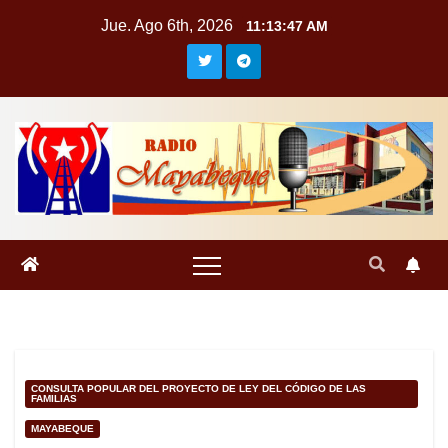
Saltar
Jue. Ago 6th, 2026
11:13:47 AM
al
contenido
CONSULTA POPULAR DEL PROYECTO DE LEY DEL CÓDIGO DE LAS
FAMILIAS
MAYABEQUE