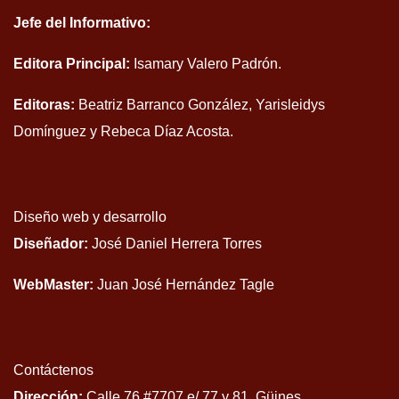
Jefe del Informativo:
Editora Principal:
Isamary Valero Padrón.
Editoras:
Beatriz Barranco González, Yarisleidys
Domínguez y Rebeca Díaz Acosta.
Diseño web y desarrollo
Diseñador:
José Daniel Herrera Torres
WebMaster:
Juan José Hernández Tagle
Contáctenos
Dirección:
Calle 76 #7707 e/ 77 y 81, Güines,