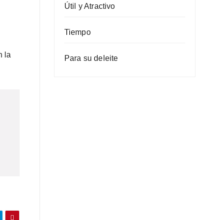
Útil y Atractivo
Tiempo
 la
Para su deleite