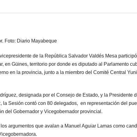
vicepresidente de la República Salvador Valdés Mesa participó
, en Güines, territorio por donde es diputado al Parlamento cu
erno en la provincia, junto a la miembro del Comité Central Yun
ríguez, designada por el Consejo de Estado, y la Presidente d
, la Sesión contó con 80 delegados, en representación del pue
ión del Gobernador y Vicegobernador provincial.
ó los argumentos que avalan a Manuel Aguiar Lamas como cand
Vicegobernadora.