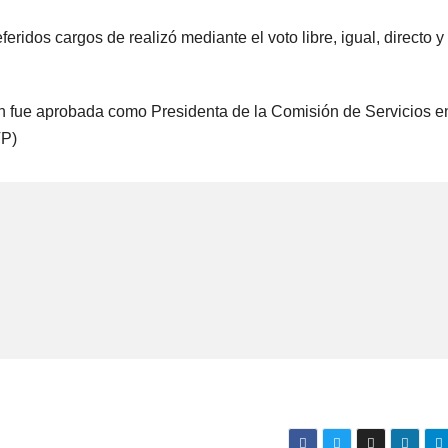
eridos cargos de realizó mediante el voto libre, igual, directo y
n fue aprobada como Presidenta de la Comisión de Servicios en
VP)