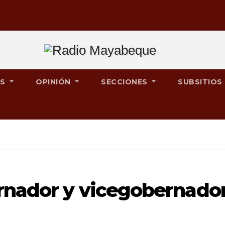
ES
OPINIÓN
SECCIONES
SUBSITIOS
rnador y vicegobernado