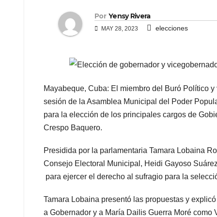
Por
Yensy Rivera
elecciones
MAY 28, 2023
Mayabeque, Cuba: El miembro del Buró Político y 
sesión de la Asamblea Municipal del Poder Popular
para la elección de los principales cargos de Gobi
Crespo Baquero.
Presidida por la parlamentaria Tamara Lobaina Rod
Consejo Electoral Municipal, Heidi Gayoso Suárez
para ejercer el derecho al sufragio para la selecc
Tamara Lobaina presentó las propuestas y explic
a Gobernador y a María Dailis Guerra Moré como 