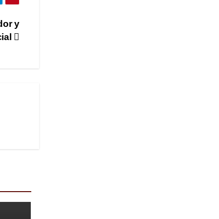
dor y
ial