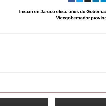
Inician en Jaruco elecciones de Goberna
Vicegobernador provinc