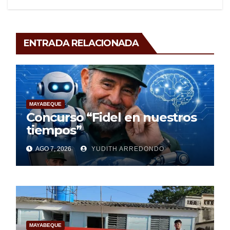
ENTRADA RELACIONADA
MAYABEQUE
Concurso “Fidel en nuestros
tiempos”
AGO 7, 2026
YUDITH ARREDONDO
MAYABEQUE