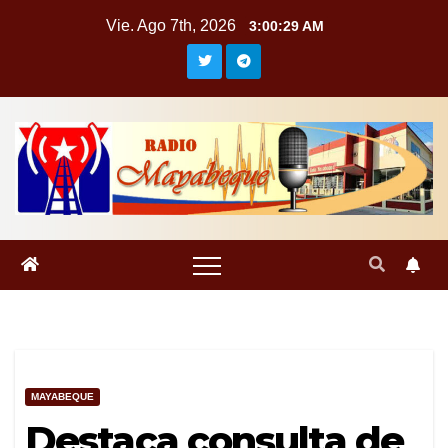
Saltar
Vie. Ago 7th, 2026
3:00:29 AM
al
contenido
MAYABEQUE
Destaca consulta de