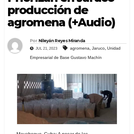
producción de
agromena (+Audio)
Por
Nileyán Reyes Miranda
,
,
agromena
Jaruco
Unidad
JUL 21, 2023
Empresarial de Base Gustavo Machín