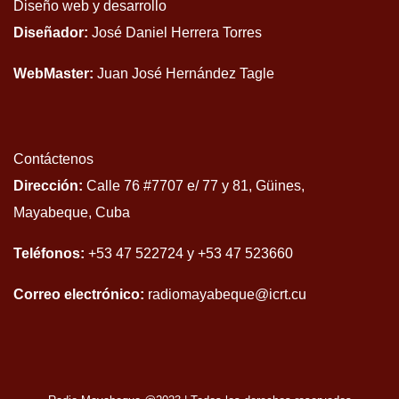
Diseño web y desarrollo
Diseñador:
José Daniel Herrera Torres
WebMaster:
Juan José Hernández Tagle
Contáctenos
Dirección:
Calle 76 #7707 e/ 77 y 81, Güines,
Mayabeque, Cuba
Teléfonos:
+53 47 522724 y +53 47 523660
Correo electrónico:
radiomayabeque@icrt.cu