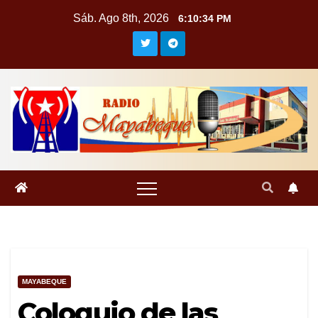
Saltar
Sáb. Ago 8th, 2026
6:10:35 PM
al
contenido
MAYABEQUE
Coloquio de las