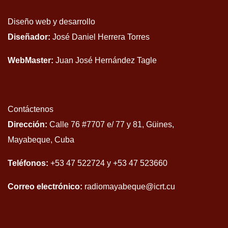
Diseño web y desarrollo
Diseñador:
José Daniel Herrera Torres
WebMaster:
Juan José Hernández Tagle
Contáctenos
Dirección:
Calle 76 #7707 e/ 77 y 81, Güines,
Mayabeque, Cuba
Teléfonos:
+53 47 522724 y +53 47 523660
Correo electrónico:
radiomayabeque@icrt.cu