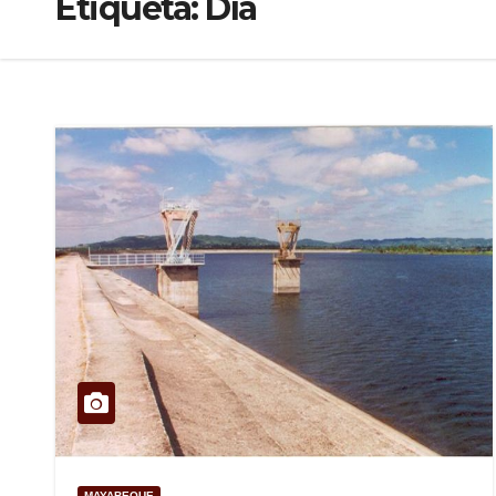
Etiqueta:
Día
MAYABEQUE