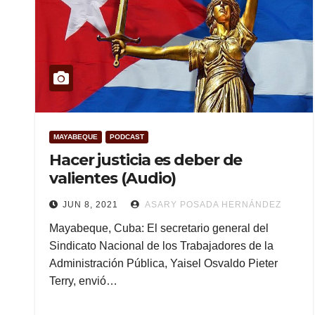
MAYABEQUE
PODCAST
Hacer justicia es deber de
valientes (Audio)
JUN 8, 2021
ASARY POSADA HERNÁNDEZ
Mayabeque, Cuba: El secretario general del
Sindicato Nacional de los Trabajadores de la
Administración Pública, Yaisel Osvaldo Pieter
Terry, envió…