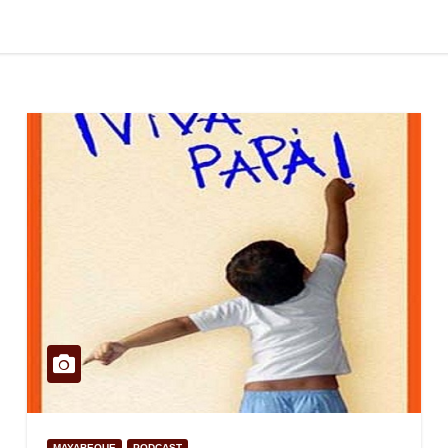
MAYABEQUE
PODCAST