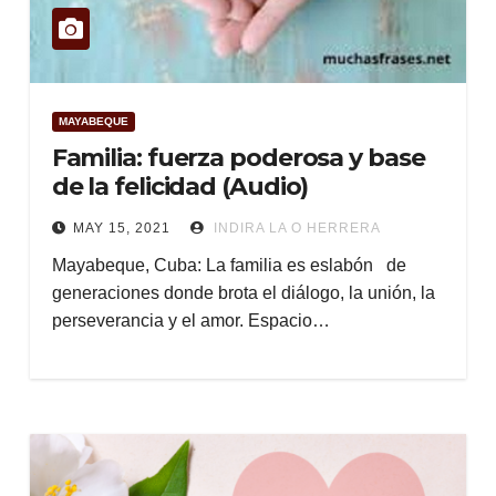
MAYABEQUE
Familia: fuerza poderosa y base
de la felicidad (Audio)
MAY 15, 2021
INDIRA LA O HERRERA
Mayabeque, Cuba: La familia es eslabón de
generaciones donde brota el diálogo, la unión, la
perseverancia y el amor. Espacio…