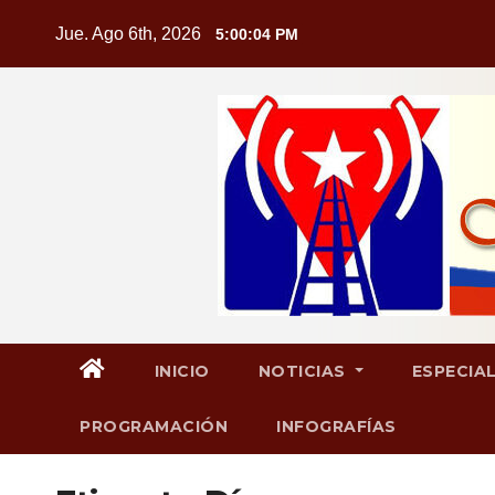
Saltar
Jue. Ago 6th, 2026
5:00:06 PM
al
contenido
INICIO
NOTICIAS
ESPECIA
PROGRAMACIÓN
INFOGRAFÍAS