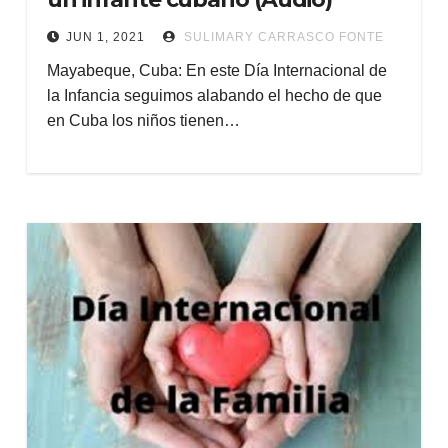
JUN 1, 2021
SULIMARY CARRASCO FONTE
Mayabeque, Cuba: En este Día Internacional de
la Infancia seguimos alabando el hecho de que
en Cuba los niños tienen…