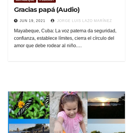
Gracias papá (Audio)
JUN 19, 2021
JORGE LUIS LAZO MARÍNEZ
Mayabeque, Cuba: La voz paterna da seguridad,
confianza, establece límites, cierra el círculo del
amor que debe rodear al niño.…