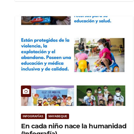
INFOGRAFÍAS
MAYABEQUE
En cada niño nace la humanidad
(Infografía)