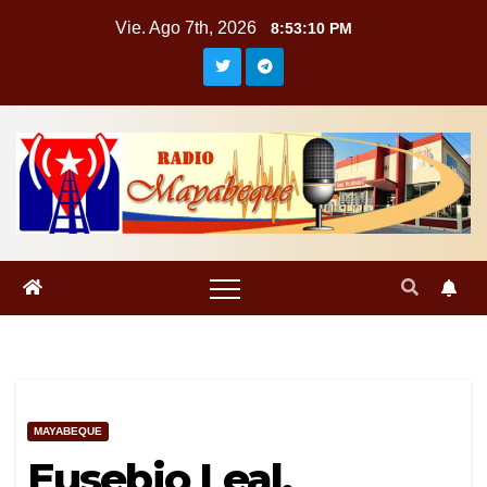
Saltar
Vie. Ago 7th, 2026
8:53:10 PM
al
contenido
MAYABEQUE
Eusebio Leal,