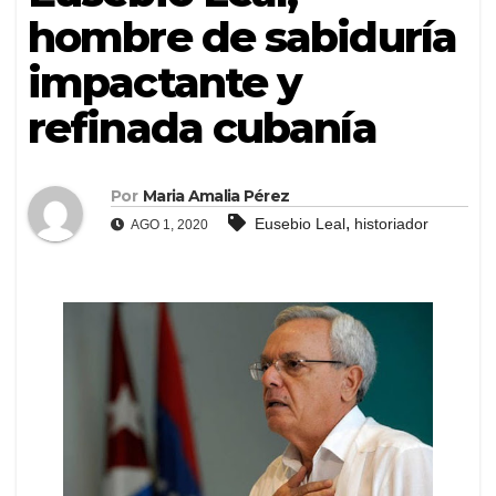
hombre de sabiduría
impactante y
refinada cubanía
Por
Maria Amalia Pérez
,
Eusebio Leal
historiador
AGO 1, 2020