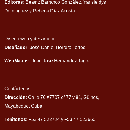
Editoras:
Beatriz Barranco González, Yarisleidys
Domínguez y Rebeca Díaz Acosta.
Diseño web y desarrollo
Diseñador:
José Daniel Herrera Torres
WebMaster:
Juan José Hernández Tagle
Contáctenos
Dirección:
Calle 76 #7707 e/ 77 y 81, Güines,
Mayabeque, Cuba
Teléfonos:
+53 47 522724 y +53 47 523660