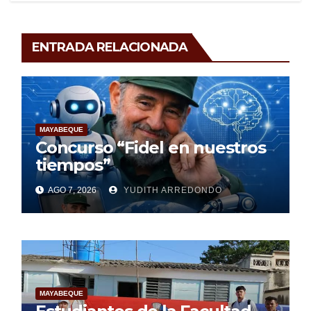
ENTRADA RELACIONADA
MAYABEQUE
Concurso “Fidel en nuestros
tiempos”
AGO 7, 2026
YUDITH ARREDONDO
MAYABEQUE