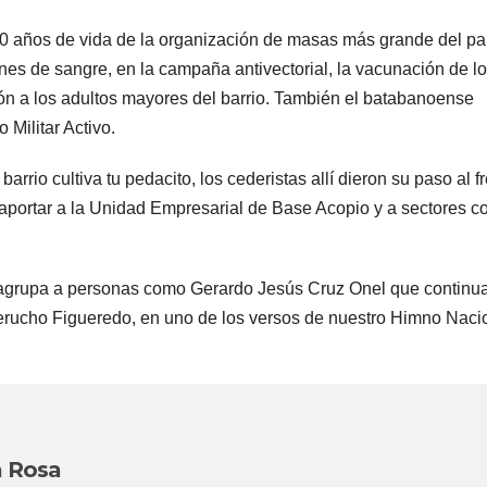
60 años de vida de la organización de masas más grande del pa
es de sangre, en la campaña antivectorial, la vacunación de l
ción a los adultos mayores del barrio. También el batabanoense
 Militar Activo.
rio cultiva tu pedacito, los cederistas allí dieron su paso al fr
a aportar a la Unidad Empresarial de Base Acopio y a sectores 
agrupa a personas como Gerardo Jesús Cruz Onel que continu
Perucho Figueredo, en uno de los versos de nuestro Himno Naci
a Rosa