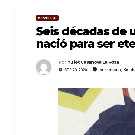
MAYABEQUE
Seis décadas de 
nació para ser et
Por
Yuliet Casanova La Rosa
,
aniversario
Batab
SEP 28, 2020