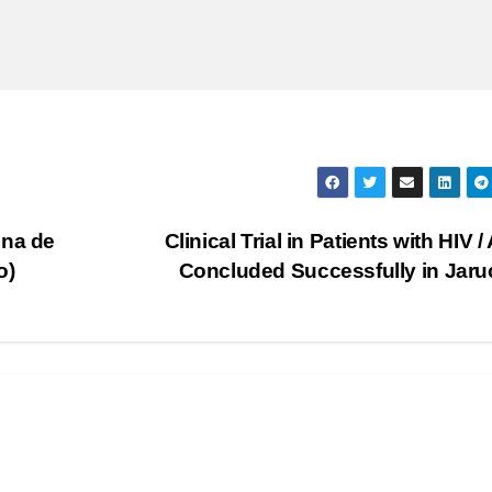
ona de
Clinical Trial in Patients with HIV /
o)
Concluded Successfully in Jar