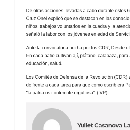
De otras acciones llevadas a cabo durante estos 
Cruz Onel explicó que se destacan en las donacion
niños, trabajos voluntarios en la cuadra y la aten
señaló la labor con los jóvenes en edad de Servicio
Ante la convocatoria hecha por los CDR, Desde el bar
En cada patio cultivan ají, plátano, calabaza, par
educación, salud.
Los Comités de Defensa de la Revolución (CDR) 
de frente a cada tarea para que como escribiera 
“la patria os contemple orgullosa”. (IVP)
Yuliet Casanova L