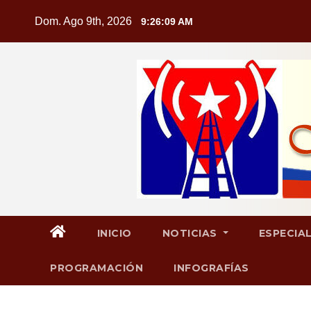
Saltar
Dom. Ago 9th, 2026
9:26:11 AM
al
contenido
INICIO
NOTICIAS
ESPECIA
PROGRAMACIÓN
INFOGRAFÍAS