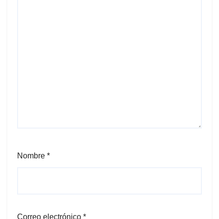
Nombre
*
Correo electrónico
*