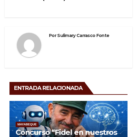
Por
Sulimary Carrasco Fonte
ENTRADA RELACIONADA
MAYABEQUE
Concurso “Fidel en nuestros