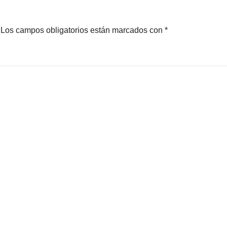
Los campos obligatorios están marcados con
*