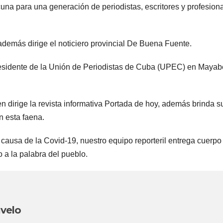
na para una generación de periodistas, escritores y profesion
además dirige el noticiero provincial De Buena Fuente.
presidente de la Unión de Periodistas de Cuba (UPEC) en Maya
dirige la revista informativa Portada de hoy, además brinda s
n esta faena.
causa de la Covid-19, nuestro equipo reporteril entrega cuerpo
o a la palabra del pueblo.
velo