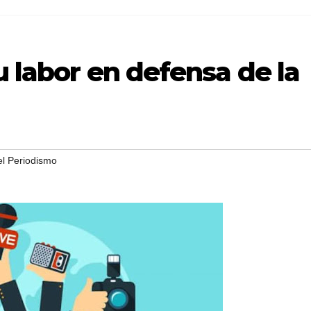
u labor en defensa de la
el Periodismo