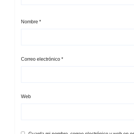
Nombre
*
Correo electrónico
*
Web
Guarda mi nombre, correo electrónico y web en e