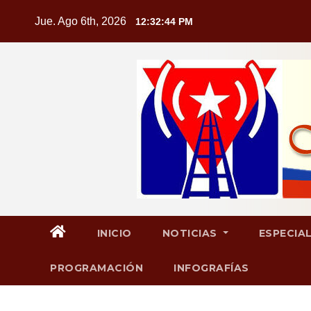
Saltar
Jue. Ago 6th, 2026
12:32:45 PM
al
contenido
INICIO
NOTICIAS
ESPECIA
PROGRAMACIÓN
INFOGRAFÍAS