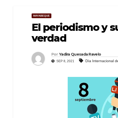
MAYABEQUE
El periodismo y s
verdad
Por
Yadira Quesada Ravelo
Día Internacional d
SEP 8, 2021