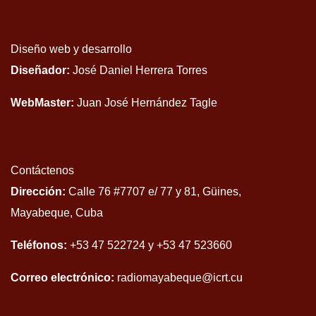
Diseño web y desarrollo
Diseñador:
José Daniel Herrera Torres
WebMaster:
Juan José Hernández Tagle
Contáctenos
Dirección:
Calle 76 #7707 e/ 77 y 81, Güines,
Mayabeque, Cuba
Teléfonos:
+53 47 522724 y +53 47 523660
Correo electrónico:
radiomayabeque@icrt.cu