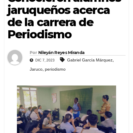
jaruqueños acerca
de la carrera de
Periodismo
Por
Nileyán Reyes Miranda
,
Gabriel García Márquez
DIC 7, 2023
,
Jaruco
periodismo