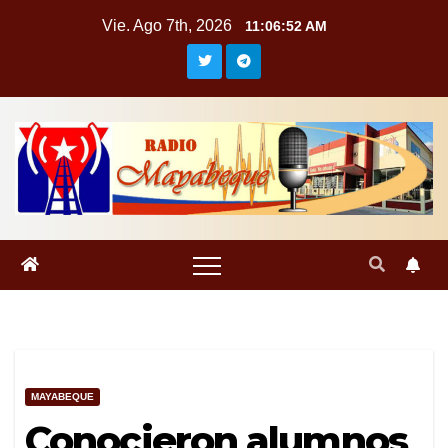
Saltar
Vie. Ago 7th, 2026
11:06:53 AM
al
contenido
MAYABEQUE
Conocieron alumnos