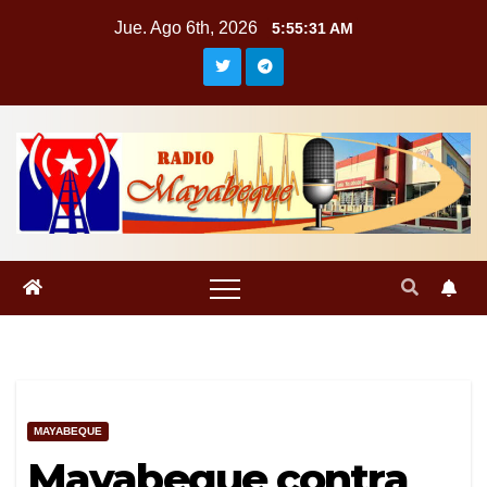
Saltar
Jue. Ago 6th, 2026
5:55:32 AM
al
contenido
MAYABEQUE
Mayabeque contra