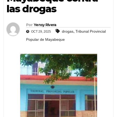
las drogas
Por
Yensy Rivera
,
drogas
Tribunal Provincial
OCT 29, 2025
Popular de Mayabeque