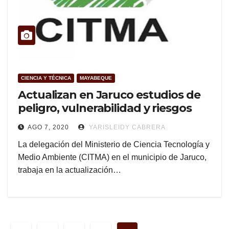
CIENCIA Y TÉCNICA
MAYABEQUE
Actualizan en Jaruco estudios de
peligro, vulnerabilidad y riesgos
AGO 7, 2020
YARISLEIDY CABRERA
La delegación del Ministerio de Ciencia Tecnología y
Medio Ambiente (CITMA) en el municipio de Jaruco,
trabaja en la actualización…