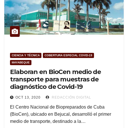
CIENCIA Y TÉCNICA
COBERTURA ESPECIAL COVID-19
MAYABEQUE
Elaboran en BioCen medio de
transporte para muestras de
diagnóstico de Covid-19
OCT 13, 2020
REDACCIÓN DIGITAL
El Centro Nacional de Biopreparados de Cuba
(BioCen), ubicado en Bejucal, desarrolló el primer
medio de transporte, destinado a la…