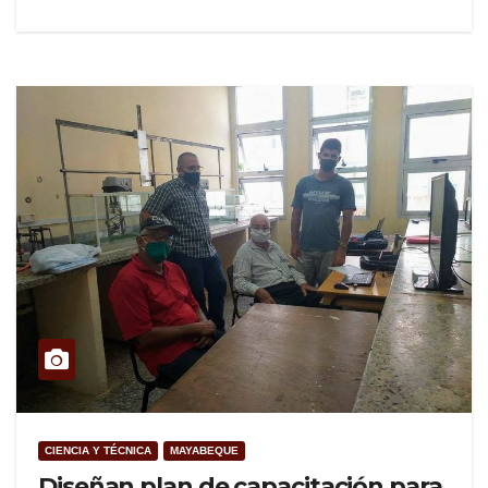
CIENCIA Y TÉCNICA
MAYABEQUE
Diseñan plan de capacitación para