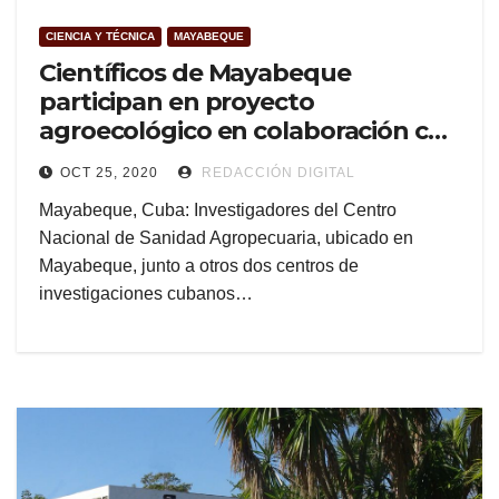
CIENCIA Y TÉCNICA
MAYABEQUE
Científicos de Mayabeque
participan en proyecto
agroecológico en colaboración con
Francia
OCT 25, 2020
REDACCIÓN DIGITAL
Mayabeque, Cuba: Investigadores del Centro
Nacional de Sanidad Agropecuaria, ubicado en
Mayabeque, junto a otros dos centros de
investigaciones cubanos…