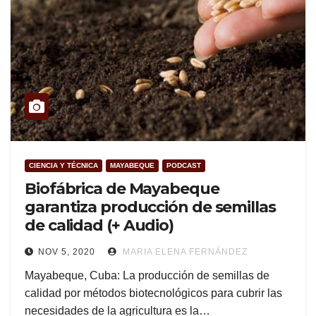
CIENCIA Y TÉCNICA
MAYABEQUE
PODCAST
Biofábrica de Mayabeque
garantiza producción de semillas
de calidad (+ Audio)
NOV 5, 2020
MARIA ELENA FERNÁNDEZ
Mayabeque, Cuba: La producción de semillas de
calidad por métodos biotecnológicos para cubrir las
necesidades de la agricultura es la…