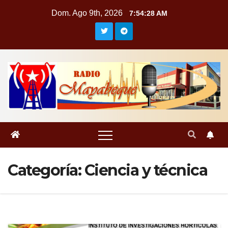
Saltar
Dom. Ago 9th, 2026
7:54:30 AM
al
contenido
Categoría:
Ciencia y técnica