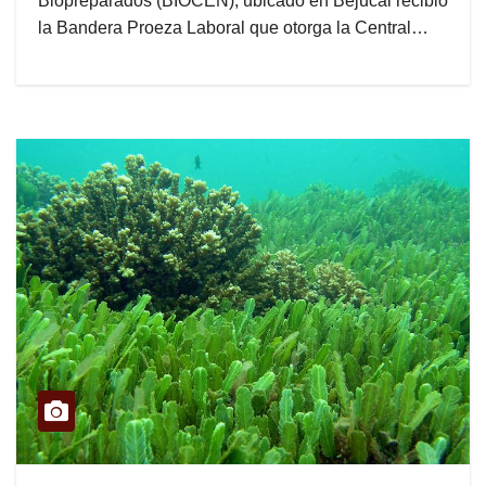
Biopreparados (BIOCEN), ubicado en Bejucal recibió
la Bandera Proeza Laboral que otorga la Central…