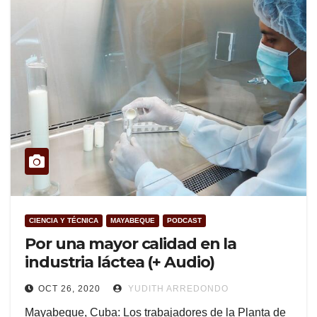
CIENCIA Y TÉCNICA
MAYABEQUE
PODCAST
Por una mayor calidad en la
industria láctea (+ Audio)
OCT 26, 2020
YUDITH ARREDONDO
Mayabeque, Cuba: Los trabajadores de la Planta de