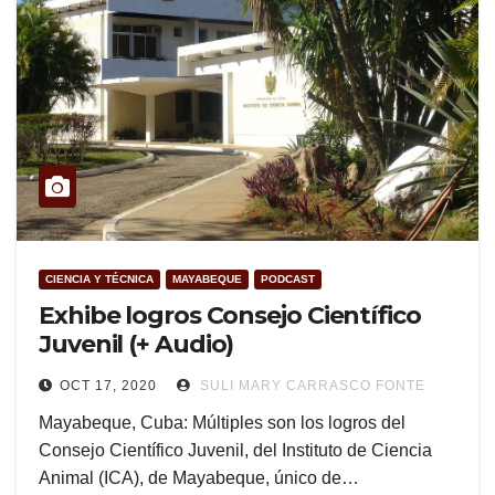
CIENCIA Y TÉCNICA
MAYABEQUE
PODCAST
Exhibe logros Consejo Científico
Juvenil (+ Audio)
OCT 17, 2020
SULI MARY CARRASCO FONTE
Mayabeque, Cuba: Múltiples son los logros del
Consejo Científico Juvenil, del Instituto de Ciencia
Animal (ICA), de Mayabeque, único de…