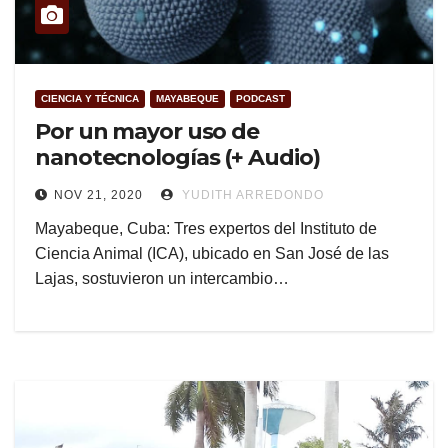
CIENCIA Y TÉCNICA
MAYABEQUE
PODCAST
Por un mayor uso de
nanotecnologías (+ Audio)
NOV 21, 2020
YUDITH ARREDONDO
Mayabeque, Cuba: Tres expertos del Instituto de
Ciencia Animal (ICA), ubicado en San José de las
Lajas, sostuvieron un intercambio…