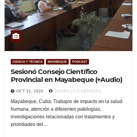
CIENCIA Y TÉCNICA
MAYABEQUE
PODCAST
Sesionó Consejo Científico
Provincial en Mayabeque (+Audio)
OCT 31, 2020
INDIRA LA O HERRERA
Mayabeque, Cuba: Trabajos de impacto en la salud
humana, atención a diferentes patologías,
investigaciones relacionadas con tratamientos y
prioridades del…