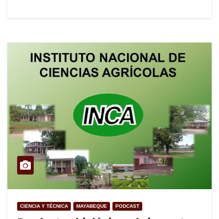
CIENCIA Y TÉCNICA
MAYABEQUE
PODCAST