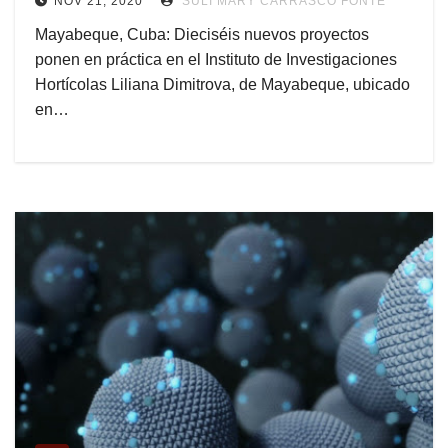
NOV 21, 2020
SULI MARY CARRASCO FONTE
Mayabeque, Cuba: Dieciséis nuevos proyectos
ponen en práctica en el Instituto de Investigaciones
Hortícolas Liliana Dimitrova, de Mayabeque, ubicado
en…