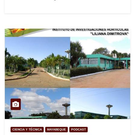
CIENCIA Y TÉCNICA
MAYABEQUE
PODCAST