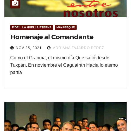
FIDEL, LA HUELLA ETERNA
MAYABEQUE
Homenaje al Comandante
NOV 25, 2021
ADRIANA FAJARDO PÉREZ
Como el Granma, el mismo día Que salió desde
Tuxpan, En noviembre el Caguairán Hacia lo eterno
partía