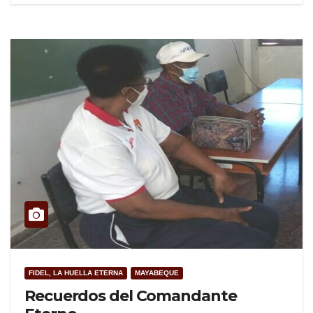
FIDEL, LA HUELLA ETERNA
MAYABEQUE
Recuerdos del Comandante