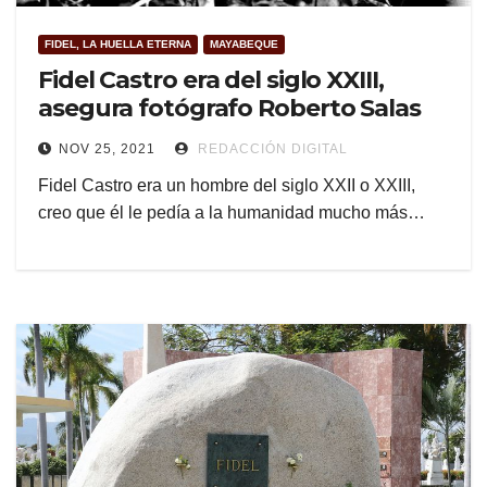
FIDEL, LA HUELLA ETERNA
MAYABEQUE
Fidel Castro era del siglo XXIII,
asegura fotógrafo Roberto Salas
NOV 25, 2021
REDACCIÓN DIGITAL
Fidel Castro era un hombre del siglo XXII o XXIII,
creo que él le pedía a la humanidad mucho más…