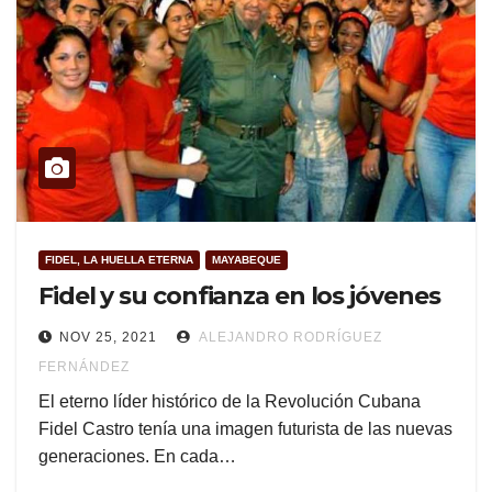
FIDEL, LA HUELLA ETERNA
MAYABEQUE
Fidel y su confianza en los jóvenes
NOV 25, 2021
ALEJANDRO RODRÍGUEZ
FERNÁNDEZ
El eterno líder histórico de la Revolución Cubana
Fidel Castro tenía una imagen futurista de las nuevas
generaciones. En cada…