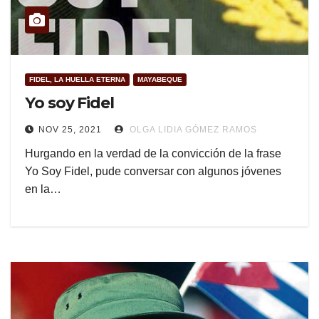
FIDEL, LA HUELLA ETERNA
MAYABEQUE
Yo soy Fidel
NOV 25, 2021
OLGA LIDIA GÓMEZ RAMOS
Hurgando en la verdad de la convicción de la frase
Yo Soy Fidel, pude conversar con algunos jóvenes
en la…