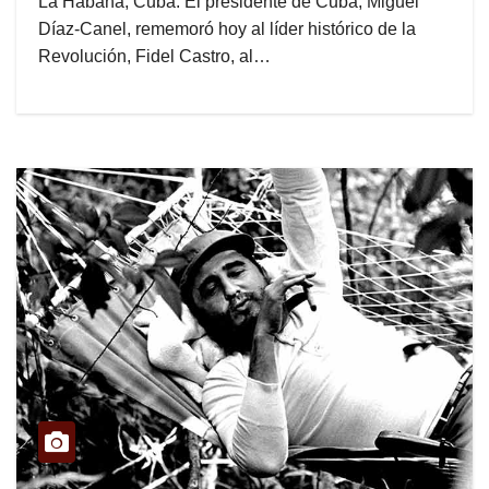
La Habana, Cuba: El presidente de Cuba, Miguel
Díaz-Canel, rememoró hoy al líder histórico de la
Revolución, Fidel Castro, al…