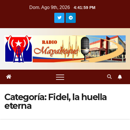
Saltar
Dom. Ago 9th, 2026
4:42:02 PM
al
contenido
Categoría:
Fidel, la huella
eterna