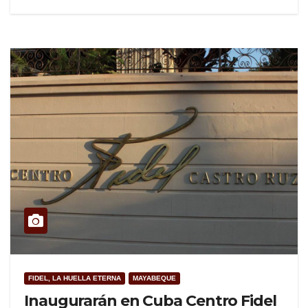
FIDEL, LA HUELLA ETERNA
MAYABEQUE
Inaugurarán en Cuba Centro Fidel