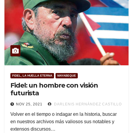
FIDEL, LA HUELLA ETERNA
MAYABEQUE
Fidel: un hombre con visión
futurista
NOV 25, 2021
DARLENIS HERNÁNDEZ CASTILLO
Volver en el tiempo o indagar en la historia, buscar
en nuestros archivos más valiosos sus notables y
extensos discursos…