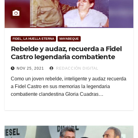
FIDEL, LA HUELLA ETERNA
MAYABEQUE
Rebelde y audaz, recuerda a Fidel
Castro legendaria combatiente
NOV 25, 2021
REDACCIÓN DIGITAL
Como un joven rebelde, inteligente y audaz recuerda
a Fidel Castro en sus memorias la legendaria
combatiente clandestina Gloria Cuadras…