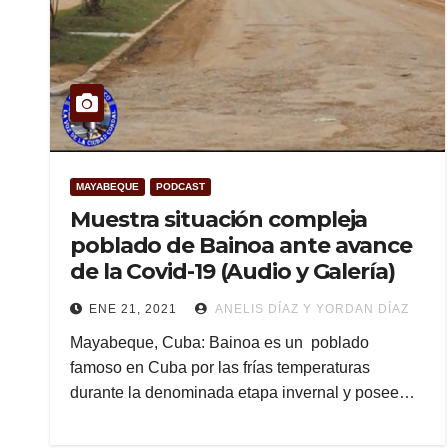
MAYABEQUE
PODCAST
Muestra situación compleja
poblado de Bainoa ante avance
de la Covid-19 (Audio y Galería)
ENE 21, 2021
ANELIS DÍAZ Y YORDAN DÍAZ
Mayabeque, Cuba: Bainoa es un poblado
famoso en Cuba por las frías temperaturas
durante la denominada etapa invernal y posee…