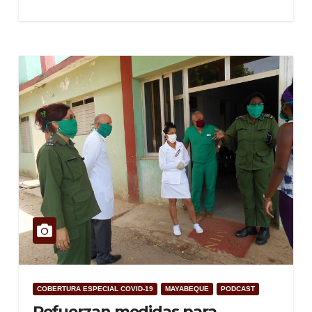
COBERTURA ESPECIAL COVID-19
MAYABEQUE
PODCAST
Refuerzan medidas para