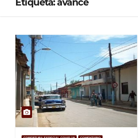
Etiqueta:
avance
COBERTURA ESPECIAL COVID-19
COMENTARIO