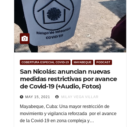
COBERTURA ESPECIAL COVID-19
MAYABEQUE
PODCAST
San Nicolás: anuncian nuevas
medidas restrictivas por avance
de Covid-19 (+Audio, Fotos)
MAY 15, 2021
MILAY VEGA VILLAR
Mayabeque, Cuba: Una mayor restricción de
movimiento y vigilancia reforzada por el avance
de la Covid-19 en zona compleja y…