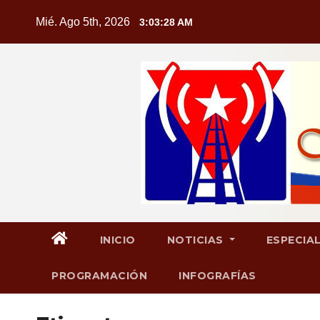
Saltar
Mié. Ago 5th, 2026
3:03:29 AM
al
contenido
INICIO
NOTICIAS
ESPECIA
PROGRAMACIÓN
INFOGRAFÍAS