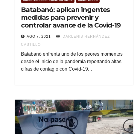
Batabanó: aplican ingentes
medidas para prevenir y
controlar avance de la Covid-19
AGO 7, 2021
DARLENIS HERNÁNDEZ
CASTILLO
Batabanó enfrenta uno de los peores momentos
desde el inicio de la pandemia reportando altas
cifras de contagio con Covid-19,…