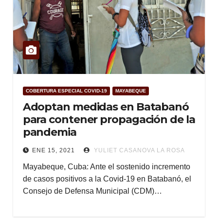
COBERTURA ESPECIAL COVID-19
MAYABEQUE
Adoptan medidas en Batabanó
para contener propagación de la
pandemia
ENE 15, 2021
YULIET CASANOVA LA ROSA
Mayabeque, Cuba: Ante el sostenido incremento
de casos positivos a la Covid-19 en Batabanó, el
Consejo de Defensa Municipal (CDM)…