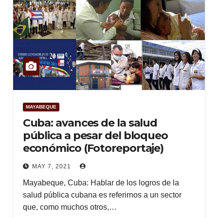
MAYABEQUE
Cuba: avances de la salud
pública a pesar del bloqueo
económico (Fotoreportaje)
MAY 7, 2021
Mayabeque, Cuba: Hablar de los logros de la
salud pública cubana es referirnos a un sector
que, como muchos otros,…