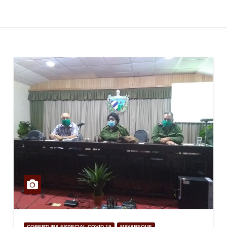
COBERTURA ESPECIAL COVID-19
MAYABEQUE