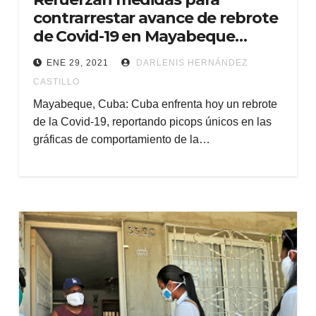
contrarrestar avance de rebrote
de Covid-19 en Mayabeque
(+Audio)
ENE 29, 2021
DARLENIS HERNÁNDEZ
CASTILLO
Mayabeque, Cuba: Cuba enfrenta hoy un rebrote
de la Covid-19, reportando picops únicos en las
gráficas de comportamiento de la…