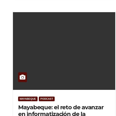
MAYABEQUE
PODCAST
Mayabeque: el reto de avanzar
en informatización de la