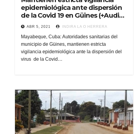
epidemiológica ante dispersión
de la Covid 19 en Güines (+Audio
y fotos)
ABR 5, 2021
INDIRA LA O HERRERA
Mayabeque, Cuba: Autoridades sanitarias del
municipio de Güines, mantienen estricta
vigilancia epidemiológica ante la dispersión del
virus de la Covid…